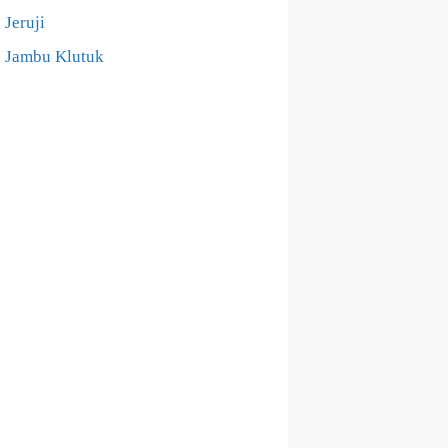
Jeruji
Jambu Klutuk