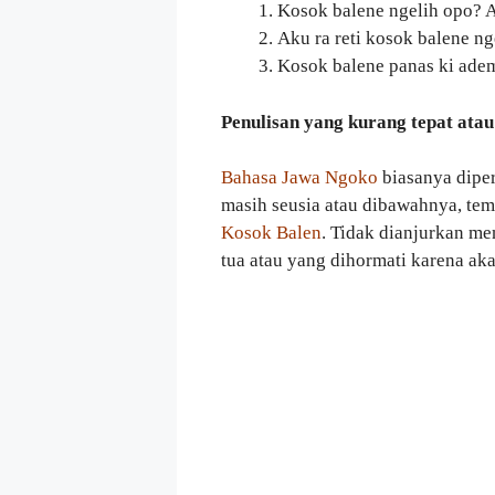
Kosok balene ngelih opo? A
Aku ra reti kosok balene ng
Kosok balene panas ki adem
Penulisan yang kurang tepat atau
Bahasa Jawa Ngoko
biasanya dipe
masih seusia atau dibawahnya, tem
Kosok Balen
. Tidak dianjurkan m
tua atau yang dihormati karena ak