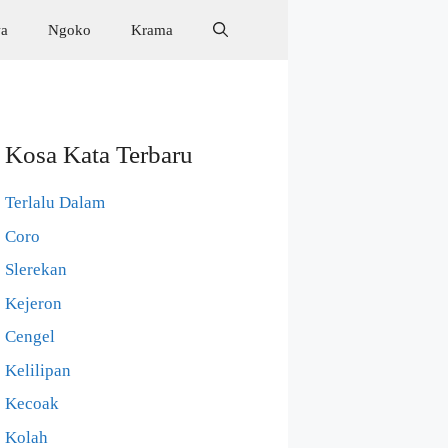
wa
Ngoko
Krama
Kosa Kata Terbaru
Terlalu Dalam
Coro
Slerekan
Kejeron
Cengel
Kelilipan
Kecoak
Kolah