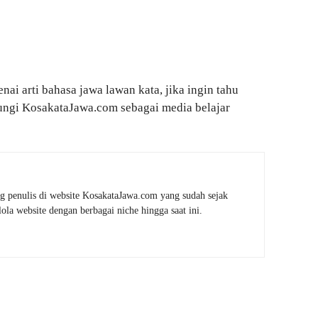
nai arti bahasa jawa lawan kata, jika ingin tahu
jungi KosakataJawa.com sebagai media belajar
g penulis di website KosakataJawa.com yang sudah sejak
la website dengan berbagai niche hingga saat ini.