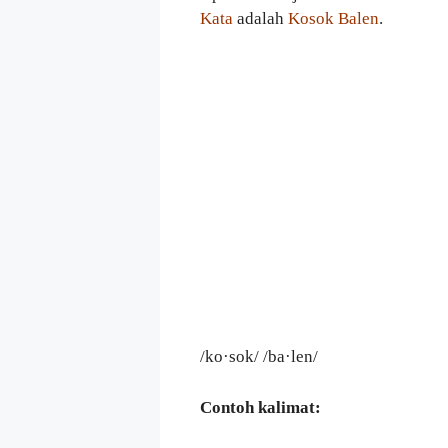
Kata
adalah
Kosok Balen
.
/ko·sok/ /ba·len/
Contoh kalimat: