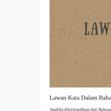
Lawan Kata Dalam Bah
Apabila diterjemahkan dari Bahas