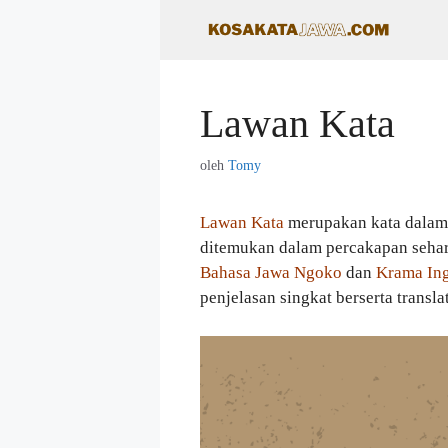
Langsung
ke
isi
Lawan Kata
oleh
Tomy
Lawan Kata
merupakan kata dalam
ditemukan dalam percakapan sehari
Bahasa Jawa Ngoko
dan
Krama Ing
penjelasan singkat berserta transla