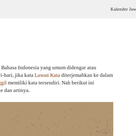
Kalender Ja
 Bahasa Indonesia yang umum didengar atau
-hari, jika kata
Lawan Kata
diterjemahkan ke dalam
gil
memiliki kata tersendiri. Nah berikut ini
te dan artinya.