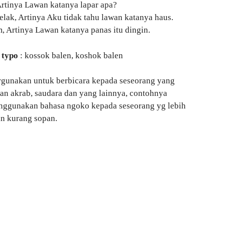
rtinya Lawan katanya lapar apa?
elak, Artinya Aku tidak tahu lawan katanya haus.
, Artinya Lawan katanya panas itu dingin.
 typo
: kossok balen, koshok balen
rgunakan untuk berbicara kepada seseorang yang
an akrab, saudara dan yang lainnya, contohnya
enggunakan bahasa ngoko kepada seseorang yg lebih
an kurang sopan.