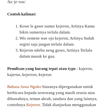
/ke·je·ron/
Contoh kalimat:
Kowe le gawe sumur kejeron, Artinya Kamu
bikin sumurnya terlalu dalam.
Wis semene wae ojo kejeron, Artinya Sudah
segini saja jangan terlalu dalam.
Kejeron mlebu neng guwo, Artinya Terlalu
dalam masuk ke gua.
Penulisan yang kurang tepat atau typo
: kajeron,
kajerun, kejerron, kejerun
Bahasa Jawa Ngoko
biasanya dipergunakan untuk
berbicara kepada seseorang yang masih seusia atau
dibawahnya, teman akrab, saudara dan yang lainnya,
contohnya
Kejeron
. Tidak dianjurkan menggunakan