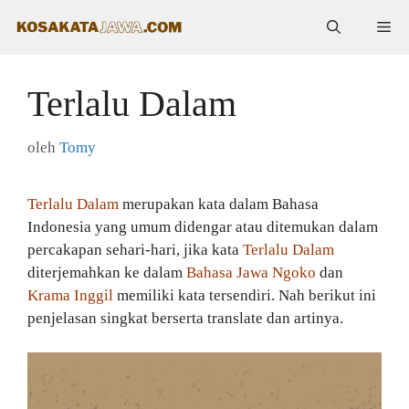
Langsung
Me
ke
isi
Terlalu Dalam
oleh
Tomy
Terlalu Dalam
merupakan kata dalam Bahasa
Indonesia yang umum didengar atau ditemukan dalam
percakapan sehari-hari, jika kata
Terlalu Dalam
diterjemahkan ke dalam
Bahasa Jawa Ngoko
dan
Krama Inggil
memiliki kata tersendiri. Nah berikut ini
penjelasan singkat berserta translate dan artinya.