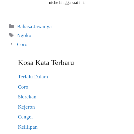
niche hingga saat ini.
Kategori
Bahasa Jawanya
Tag
Ngoko
Coro
Kosa Kata Terbaru
Terlalu Dalam
Coro
Slerekan
Kejeron
Cengel
Kelilipan