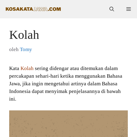
Langsung
Me
ke
isi
Kolah
oleh
Tomy
Kata
Kolah
sering didengar atau ditemukan dalam
percakapan sehari-hari ketika menggunakan Bahasa
Jawa, jika ingin mengetahui artinya dalam Bahasa
Indonesia dapat menyimak penjelasannya di bawah
ini.