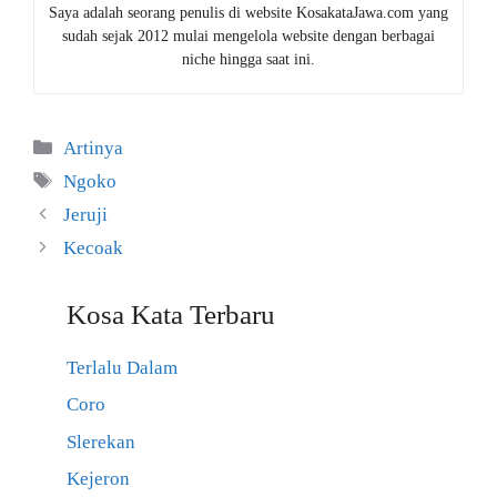
Saya adalah seorang penulis di website KosakataJawa.com yang
sudah sejak 2012 mulai mengelola website dengan berbagai
niche hingga saat ini.
Kategori
Artinya
Tag
Ngoko
Jeruji
Kecoak
Kosa Kata Terbaru
Terlalu Dalam
Coro
Slerekan
Kejeron