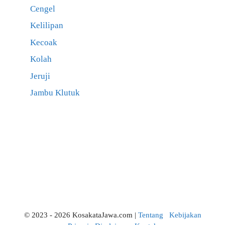
Cengel
Kelilipan
Kecoak
Kolah
Jeruji
Jambu Klutuk
© 2023 - 2026 KosakataJawa.com |
Tentang
Kebijakan