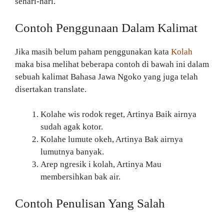
sehari-hari.
Contoh Penggunaan Dalam Kalimat
Jika masih belum paham penggunakan kata
Kolah
maka bisa melihat beberapa contoh di bawah ini dalam
sebuah kalimat Bahasa Jawa Ngoko yang juga telah
disertakan translate.
Kolahe wis rodok reget, Artinya Baik airnya
sudah agak kotor.
Kolahe lumute okeh, Artinya Bak airnya
lumutnya banyak.
Arep ngresik i kolah, Artinya Mau
membersihkan bak air.
Contoh Penulisan Yang Salah