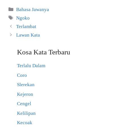
Kategori
Bahasa Jawanya
Tag
Ngoko
Terlambat
Lawan Kata
Kosa Kata Terbaru
Terlalu Dalam
Coro
Slerekan
Kejeron
Cengel
Kelilipan
Kecoak