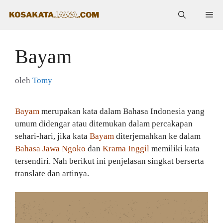
Langsung
Me
ke
isi
Bayam
oleh
Tomy
Bayam
merupakan kata dalam Bahasa Indonesia yang
umum didengar atau ditemukan dalam percakapan
sehari-hari, jika kata
Bayam
diterjemahkan ke dalam
Bahasa Jawa Ngoko
dan
Krama Inggil
memiliki kata
tersendiri. Nah berikut ini penjelasan singkat berserta
translate dan artinya.