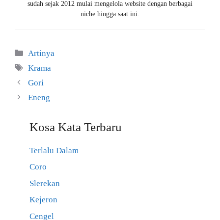
sudah sejak 2012 mulai mengelola website dengan berbagai
niche hingga saat ini.
Kategori
Artinya
Tag
Krama
Gori
Eneng
Kosa Kata Terbaru
Terlalu Dalam
Coro
Slerekan
Kejeron
Cengel