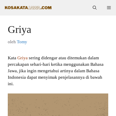
Langsung
Me
ke
isi
Griya
oleh
Tomy
Kata
Griya
sering didengar atau ditemukan dalam
percakapan sehari-hari ketika menggunakan Bahasa
Jawa, jika ingin mengetahui artinya dalam Bahasa
Indonesia dapat menyimak penjelasannya di bawah
ini.