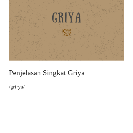
Penjelasan Singkat Griya
/gri·ya/