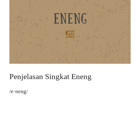
Penjelasan Singkat Eneng
/e·neng/