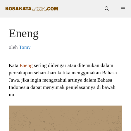
Langsung
Me
ke
isi
Eneng
oleh
Tomy
Kata
Eneng
sering didengar atau ditemukan dalam
percakapan sehari-hari ketika menggunakan Bahasa
Jawa, jika ingin mengetahui artinya dalam Bahasa
Indonesia dapat menyimak penjelasannya di bawah
ini.