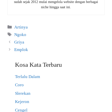
sudah sejak 2012 mulai mengelola website dengan berbagai
niche hingga saat ini.
Kategori
Artinya
Tag
Ngoko
Griya
Emplok
Kosa Kata Terbaru
Terlalu Dalam
Coro
Slerekan
Kejeron
Cengel