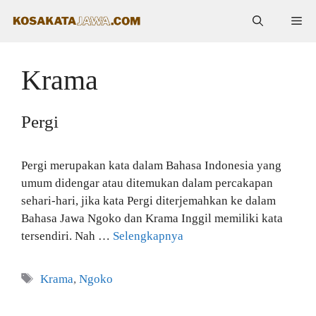
Langsung
Me
ke
isi
Krama
Pergi
Pergi merupakan kata dalam Bahasa Indonesia yang
umum didengar atau ditemukan dalam percakapan
sehari-hari, jika kata Pergi diterjemahkan ke dalam
Bahasa Jawa Ngoko dan Krama Inggil memiliki kata
tersendiri. Nah …
Selengkapnya
Tag
Krama
,
Ngoko