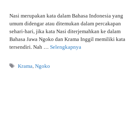
Nasi merupakan kata dalam Bahasa Indonesia yang
umum didengar atau ditemukan dalam percakapan
sehari-hari, jika kata Nasi diterjemahkan ke dalam
Bahasa Jawa Ngoko dan Krama Inggil memiliki kata
tersendiri. Nah …
Selengkapnya
Tag
Krama
,
Ngoko