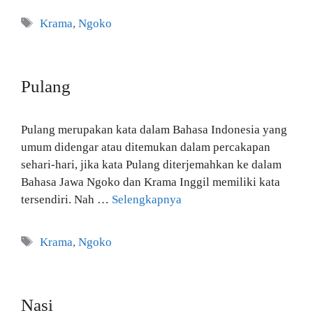
Tag
Krama
,
Ngoko
Pulang
Pulang merupakan kata dalam Bahasa Indonesia yang
umum didengar atau ditemukan dalam percakapan
sehari-hari, jika kata Pulang diterjemahkan ke dalam
Bahasa Jawa Ngoko dan Krama Inggil memiliki kata
tersendiri. Nah …
Selengkapnya
Tag
Krama
,
Ngoko
Nasi