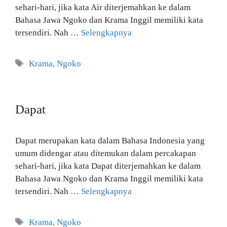
sehari-hari, jika kata Air diterjemahkan ke dalam
Bahasa Jawa Ngoko dan Krama Inggil memiliki kata
tersendiri. Nah …
Selengkapnya
Tag
Krama
,
Ngoko
Dapat
Dapat merupakan kata dalam Bahasa Indonesia yang
umum didengar atau ditemukan dalam percakapan
sehari-hari, jika kata Dapat diterjemahkan ke dalam
Bahasa Jawa Ngoko dan Krama Inggil memiliki kata
tersendiri. Nah …
Selengkapnya
Tag
Krama
,
Ngoko