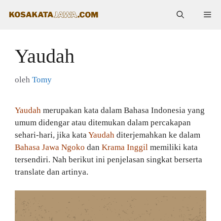
Langsung
Me
ke
isi
Yaudah
oleh
Tomy
Yaudah
merupakan kata dalam Bahasa Indonesia yang
umum didengar atau ditemukan dalam percakapan
sehari-hari, jika kata
Yaudah
diterjemahkan ke dalam
Bahasa Jawa Ngoko
dan
Krama Inggil
memiliki kata
tersendiri. Nah berikut ini penjelasan singkat berserta
translate dan artinya.