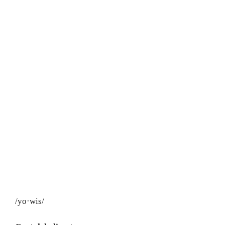
/yo·wis/