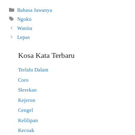
Kategori
Bahasa Jawanya
Tag
Ngoko
Wanita
Lepas
Kosa Kata Terbaru
Terlalu Dalam
Coro
Slerekan
Kejeron
Cengel
Kelilipan
Kecoak