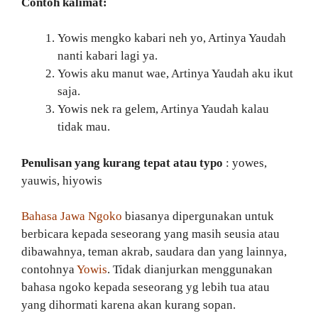
Contoh kalimat:
Yowis mengko kabari neh yo, Artinya Yaudah
nanti kabari lagi ya.
Yowis aku manut wae, Artinya Yaudah aku ikut
saja.
Yowis nek ra gelem, Artinya Yaudah kalau
tidak mau.
Penulisan yang kurang tepat atau typo
: yowes,
yauwis, hiyowis
Bahasa Jawa Ngoko
biasanya dipergunakan untuk
berbicara kepada seseorang yang masih seusia atau
dibawahnya, teman akrab, saudara dan yang lainnya,
contohnya
Yowis
. Tidak dianjurkan menggunakan
bahasa ngoko kepada seseorang yg lebih tua atau
yang dihormati karena akan kurang sopan.