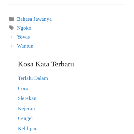
Kategori
Bahasa Jawanya
Tag
Ngoko
Yowis
Wantun
Kosa Kata Terbaru
Terlalu Dalam
Coro
Slerekan
Kejeron
Cengel
Kelilipan