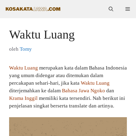
Langsung
Me
ke
isi
Waktu Luang
oleh
Tomy
Waktu Luang
merupakan kata dalam Bahasa Indonesia
yang umum didengar atau ditemukan dalam
percakapan sehari-hari, jika kata
Waktu Luang
diterjemahkan ke dalam
Bahasa Jawa Ngoko
dan
Krama Inggil
memiliki kata tersendiri. Nah berikut ini
penjelasan singkat berserta translate dan artinya.