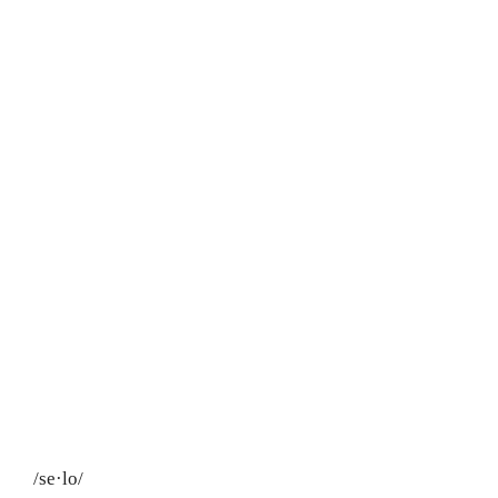
/se·lo/