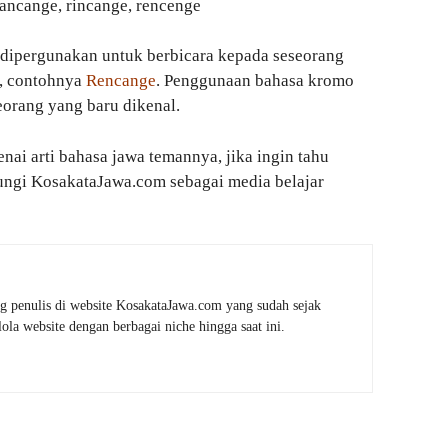
rancange, rincange, rencenge
dipergunakan untuk berbicara kepada seseorang
i, contohnya
Rencange
. Penggunaan bahasa kromo
eorang yang baru dikenal.
nai arti bahasa jawa temannya, jika ingin tahu
jungi KosakataJawa.com sebagai media belajar
g penulis di website KosakataJawa.com yang sudah sejak
la website dengan berbagai niche hingga saat ini.