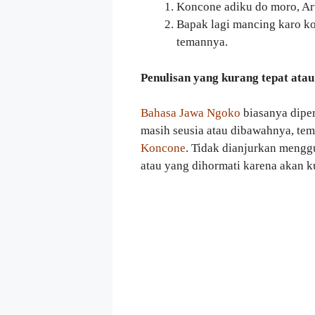
Koncone adiku do moro, Ar
Bapak lagi mancing karo k
temannya.
Penulisan yang kurang tepat atau
Bahasa Jawa Ngoko
biasanya dipe
masih seusia atau dibawahnya, tem
Koncone
. Tidak dianjurkan mengg
atau yang dihormati karena akan k