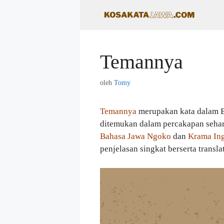
Langsung
ke
isi
Temannya
oleh
Tomy
Temannya
merupakan kata dalam 
ditemukan dalam percakapan sehari
Bahasa Jawa Ngoko
dan
Krama Ing
penjelasan singkat berserta transla