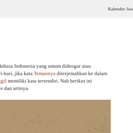
Kalender Ja
Bahasa Indonesia yang umum didengar atau
-hari, jika kata
Temannya
diterjemahkan ke dalam
gil
memiliki kata tersendiri. Nah berikut ini
te dan artinya.