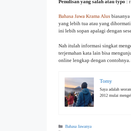
Penulisan yang salah atau typo
: 
Bahasa Jawa Krama Alus
biasanya 
yang lebih tua atau yang dihormat
ini lebih sopan apalagi dengan ses
Nah itulah informasi singkat menge
terjemahan kata lain bisa mengun
online lengkap dengan contohnya.
Tomy
Saya adalah seoran
2012 mulai mengelo
Kategori
Bahasa Jawanya