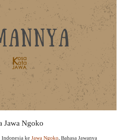
a Jawa Ngoko
a Indonesia ke
Jawa Ngoko
, Bahasa Jawanya