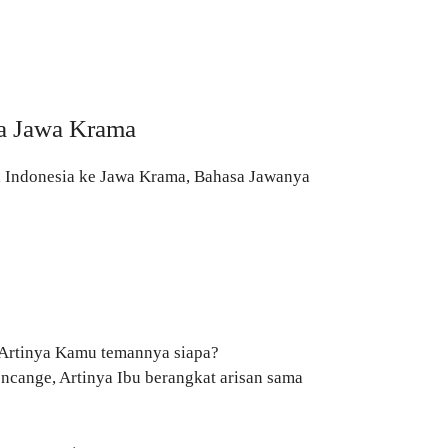
a Jawa Krama
a Indonesia ke Jawa Krama, Bahasa Jawanya
 Artinya Kamu temannya siapa?
encange, Artinya Ibu berangkat arisan sama