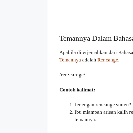
Temannya Dalam Bahas
Apabila diterjemahkan dari Bahas
Temannya
adalah
Rencange
.
/ren·ca·nge/
Contoh kalimat:
Jenengan rencange sinten?
Ibu mlampah arisan kalih r
temannya.