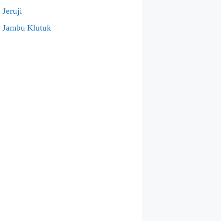
Jeruji
Jambu Klutuk