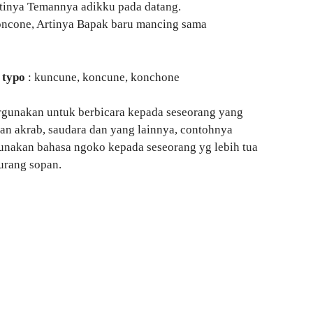
tinya Temannya adikku pada datang.
oncone, Artinya Bapak baru mancing sama
 typo
: kuncune, koncune, konchone
rgunakan untuk berbicara kepada seseorang yang
an akrab, saudara dan yang lainnya, contohnya
unakan bahasa ngoko kepada seseorang yg lebih tua
urang sopan.