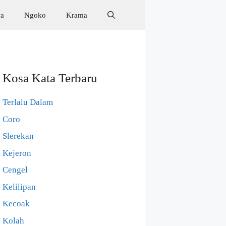
wa
Ngoko
Krama
Kosa Kata Terbaru
Terlalu Dalam
Coro
Slerekan
Kejeron
Cengel
Kelilipan
Kecoak
Kolah