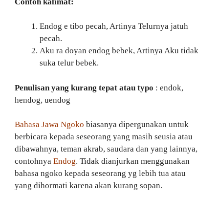
Contoh kalimat:
Endog e tibo pecah, Artinya Telurnya jatuh
pecah.
Aku ra doyan endog bebek, Artinya Aku tidak
suka telur bebek.
Penulisan yang kurang tepat atau typo
: endok,
hendog, uendog
Bahasa Jawa Ngoko
biasanya dipergunakan untuk
berbicara kepada seseorang yang masih seusia atau
dibawahnya, teman akrab, saudara dan yang lainnya,
contohnya
Endog
. Tidak dianjurkan menggunakan
bahasa ngoko kepada seseorang yg lebih tua atau
yang dihormati karena akan kurang sopan.