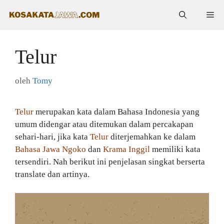
Langsung
Me
ke
isi
Telur
oleh
Tomy
Telur
merupakan kata dalam Bahasa Indonesia yang
umum didengar atau ditemukan dalam percakapan
sehari-hari, jika kata
Telur
diterjemahkan ke dalam
Bahasa Jawa Ngoko
dan
Krama Inggil
memiliki kata
tersendiri. Nah berikut ini penjelasan singkat berserta
translate dan artinya.