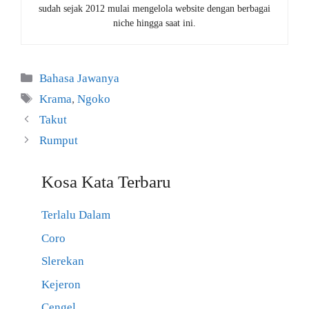
sudah sejak 2012 mulai mengelola website dengan berbagai
niche hingga saat ini.
Kategori
Bahasa Jawanya
Tag
Krama
,
Ngoko
Takut
Rumput
Kosa Kata Terbaru
Terlalu Dalam
Coro
Slerekan
Kejeron
Cengel