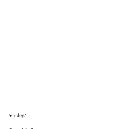
/en·dog/