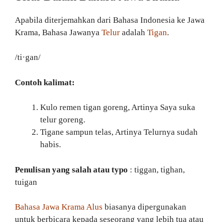
Apabila diterjemahkan dari Bahasa Indonesia ke Jawa
Krama, Bahasa Jawanya
Telur
adalah
Tigan
.
/ti·gan/
Contoh kalimat:
Kulo remen tigan goreng, Artinya Saya suka
telur goreng.
Tigane sampun telas, Artinya Telurnya sudah
habis.
Penulisan yang salah atau typo
: tiggan, tighan,
tuigan
Bahasa Jawa Krama Alus
biasanya dipergunakan
untuk berbicara kepada seseorang yang lebih tua atau