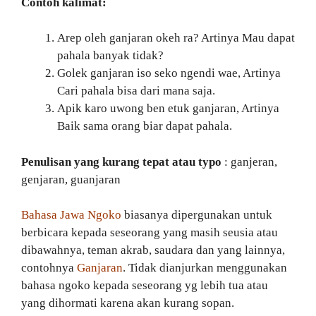
Contoh kalimat:
Arep oleh ganjaran okeh ra? Artinya Mau dapat
pahala banyak tidak?
Golek ganjaran iso seko ngendi wae, Artinya
Cari pahala bisa dari mana saja.
Apik karo uwong ben etuk ganjaran, Artinya
Baik sama orang biar dapat pahala.
Penulisan yang kurang tepat atau typo
: ganjeran,
genjaran, guanjaran
Bahasa Jawa Ngoko
biasanya dipergunakan untuk
berbicara kepada seseorang yang masih seusia atau
dibawahnya, teman akrab, saudara dan yang lainnya,
contohnya
Ganjaran
. Tidak dianjurkan menggunakan
bahasa ngoko kepada seseorang yg lebih tua atau
yang dihormati karena akan kurang sopan.