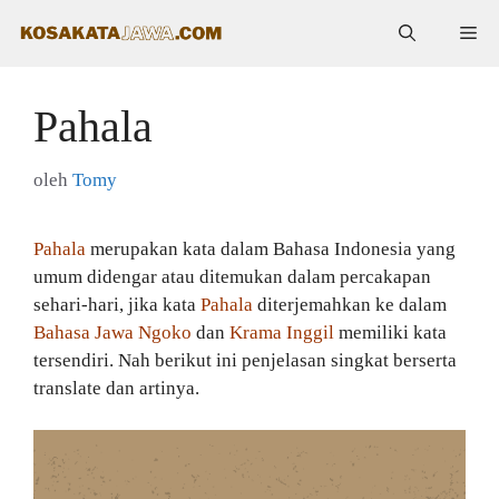
Langsung
Me
ke
isi
Pahala
oleh
Tomy
Pahala
merupakan kata dalam Bahasa Indonesia yang
umum didengar atau ditemukan dalam percakapan
sehari-hari, jika kata
Pahala
diterjemahkan ke dalam
Bahasa Jawa Ngoko
dan
Krama Inggil
memiliki kata
tersendiri. Nah berikut ini penjelasan singkat berserta
translate dan artinya.