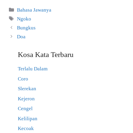
Kategori
Bahasa Jawanya
Tag
Ngoko
Bungkus
Doa
Kosa Kata Terbaru
Terlalu Dalam
Coro
Slerekan
Kejeron
Cengel
Kelilipan
Kecoak