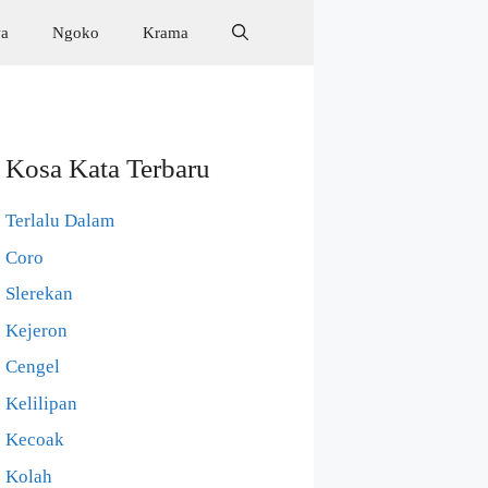
wa
Ngoko
Krama
Kosa Kata Terbaru
Terlalu Dalam
Coro
Slerekan
Kejeron
Cengel
Kelilipan
Kecoak
Kolah