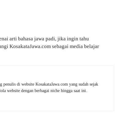
nai arti bahasa jawa padi, jika ingin tahu
jungi KosakataJawa.com sebagai media belajar
g penulis di website KosakataJawa.com yang sudah sejak
la website dengan berbagai niche hingga saat ini.