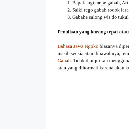
Bapak lagi mepe gabah, Art
Saiki rego gabah rodok lar
Gabahe salong wis do tukul
Penulisan yang kurang tepat atau
Bahasa Jawa Ngoko
biasanya dipe
masih seusia atau dibawahnya, tem
Gabah
. Tidak dianjurkan menggun
atau yang dihormati karena akan k