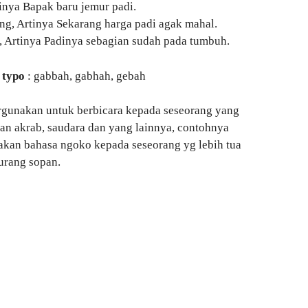
inya Bapak baru jemur padi.
ang, Artinya Sekarang harga padi agak mahal.
, Artinya Padinya sebagian sudah pada tumbuh.
 typo
: gabbah, gabhah, gebah
rgunakan untuk berbicara kepada seseorang yang
an akrab, saudara dan yang lainnya, contohnya
akan bahasa ngoko kepada seseorang yg lebih tua
urang sopan.