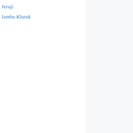
Jeruji
Jambu Klutuk