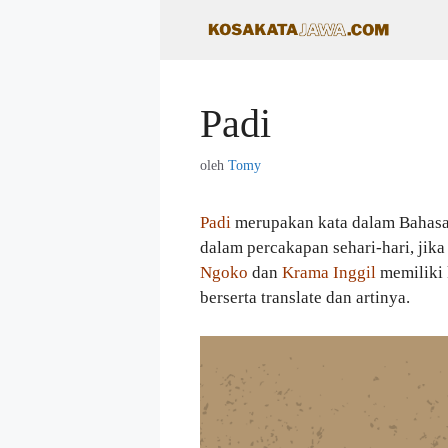
Langsung
ke
isi
Padi
oleh
Tomy
Padi
merupakan kata dalam Bahasa
dalam percakapan sehari-hari, jika
Ngoko
dan
Krama Inggil
memiliki k
berserta translate dan artinya.