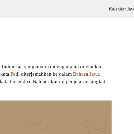
Kalender Ja
 Indonesia yang umum didengar atau ditemukan
 kata
Padi
diterjemahkan ke dalam
Bahasa Jawa
ata tersendiri. Nah berikut ini penjelasan singkat