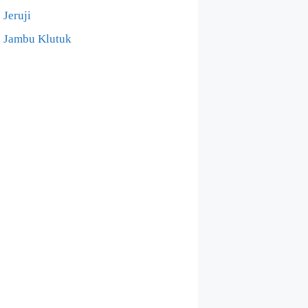
Jeruji
Jambu Klutuk