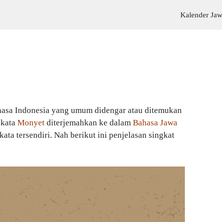
Kalender Ja
asa Indonesia yang umum didengar atau ditemukan
 kata
Monyet
diterjemahkan ke dalam
Bahasa Jawa
ata tersendiri. Nah berikut ini penjelasan singkat