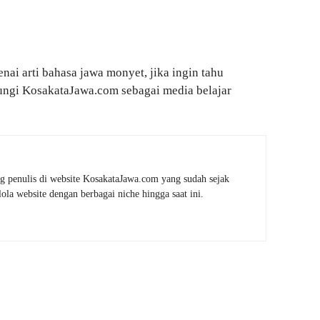
nai arti bahasa jawa monyet, jika ingin tahu
jungi KosakataJawa.com sebagai media belajar
g penulis di website KosakataJawa.com yang sudah sejak
la website dengan berbagai niche hingga saat ini.