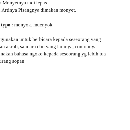
 Monyetnya tadi lepas.
 Artinya Pisangnya dimakan monyet.
 typo
: monyok, muenyok
rgunakan untuk berbicara kepada seseorang yang
an akrab, saudara dan yang lainnya, contohnya
unakan bahasa ngoko kepada seseorang yg lebih tua
urang sopan.