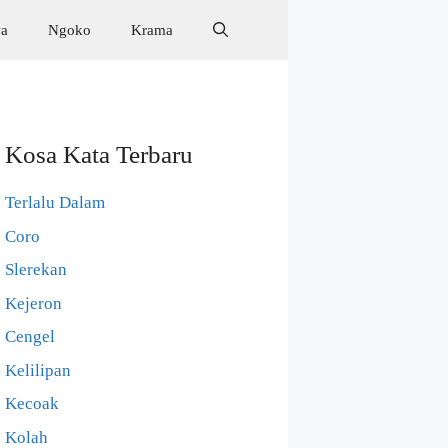
wa
Ngoko
Krama
Kosa Kata Terbaru
Terlalu Dalam
Coro
Slerekan
Kejeron
Cengel
Kelilipan
Kecoak
Kolah