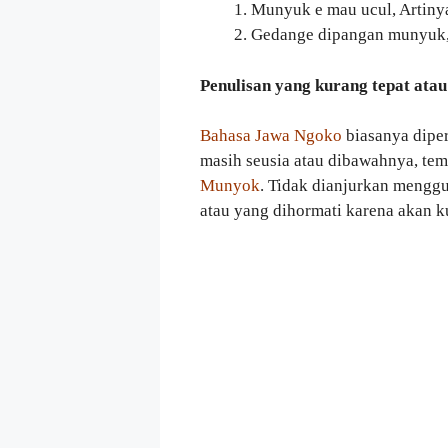
Munyuk e mau ucul, Artinya
Gedange dipangan munyuk,
Penulisan yang kurang tepat atau
Bahasa Jawa Ngoko
biasanya dipe
masih seusia atau dibawahnya, tem
Munyok
. Tidak dianjurkan mengg
atau yang dihormati karena akan k