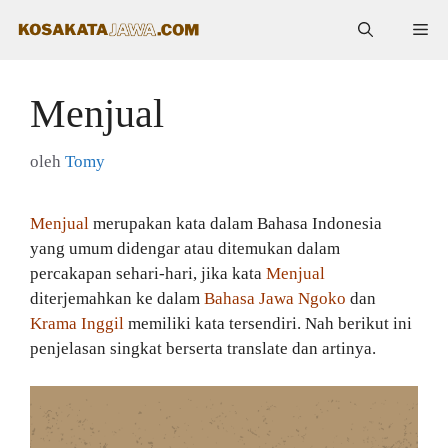
Langsung
Me
ke
isi
Menjual
oleh
Tomy
Menjual
merupakan kata dalam Bahasa Indonesia
yang umum didengar atau ditemukan dalam
percakapan sehari-hari, jika kata
Menjual
diterjemahkan ke dalam
Bahasa Jawa Ngoko
dan
Krama Inggil
memiliki kata tersendiri. Nah berikut ini
penjelasan singkat berserta translate dan artinya.