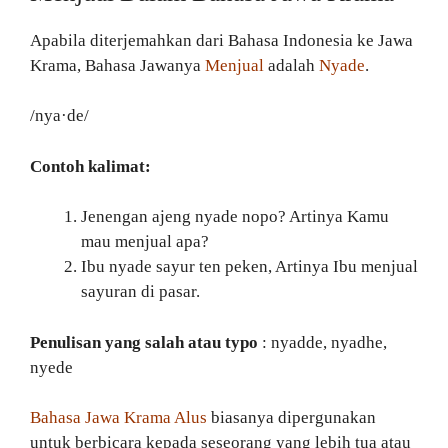
Apabila diterjemahkan dari Bahasa Indonesia ke Jawa
Krama, Bahasa Jawanya
Menjual
adalah
Nyade
.
/nya·de/
Contoh kalimat:
Jenengan ajeng nyade nopo? Artinya Kamu
mau menjual apa?
Ibu nyade sayur ten peken, Artinya Ibu menjual
sayuran di pasar.
Penulisan yang salah atau typo
: nyadde, nyadhe,
nyede
Bahasa Jawa Krama Alus
biasanya dipergunakan
untuk berbicara kepada seseorang yang lebih tua atau