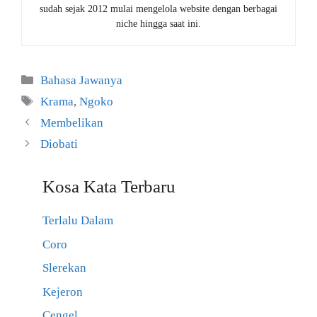
sudah sejak 2012 mulai mengelola website dengan berbagai
niche hingga saat ini.
Kategori
Bahasa Jawanya
Tag
Krama
,
Ngoko
Membelikan
Diobati
Kosa Kata Terbaru
Terlalu Dalam
Coro
Slerekan
Kejeron
Cengel