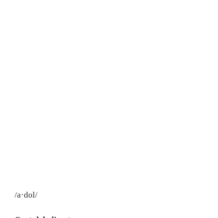
/a·dol/