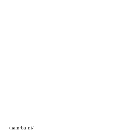
/nam·ba·ni/