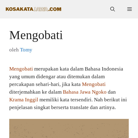
Langsung
Me
ke
isi
Mengobati
oleh
Tomy
Mengobati
merupakan kata dalam Bahasa Indonesia
yang umum didengar atau ditemukan dalam
percakapan sehari-hari, jika kata
Mengobati
diterjemahkan ke dalam
Bahasa Jawa Ngoko
dan
Krama Inggil
memiliki kata tersendiri. Nah berikut ini
penjelasan singkat berserta translate dan artinya.