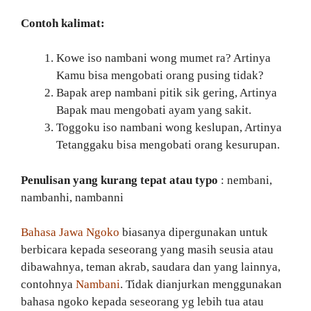
Contoh kalimat:
Kowe iso nambani wong mumet ra? Artinya
Kamu bisa mengobati orang pusing tidak?
Bapak arep nambani pitik sik gering, Artinya
Bapak mau mengobati ayam yang sakit.
Toggoku iso nambani wong keslupan, Artinya
Tetanggaku bisa mengobati orang kesurupan.
Penulisan yang kurang tepat atau typo
: nembani,
nambanhi, nambanni
Bahasa Jawa Ngoko
biasanya dipergunakan untuk
berbicara kepada seseorang yang masih seusia atau
dibawahnya, teman akrab, saudara dan yang lainnya,
contohnya
Nambani
. Tidak dianjurkan menggunakan
bahasa ngoko kepada seseorang yg lebih tua atau