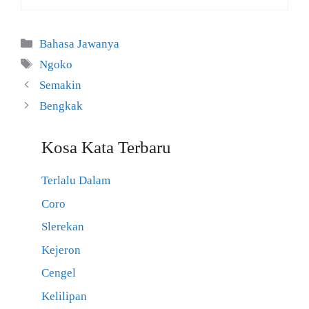
Kategori
Bahasa Jawanya
Tag
Ngoko
Semakin
Bengkak
Kosa Kata Terbaru
Terlalu Dalam
Coro
Slerekan
Kejeron
Cengel
Kelilipan