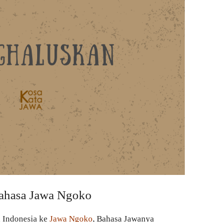
ahasa Jawa Ngoko
a Indonesia ke
Jawa Ngoko
, Bahasa Jawanya