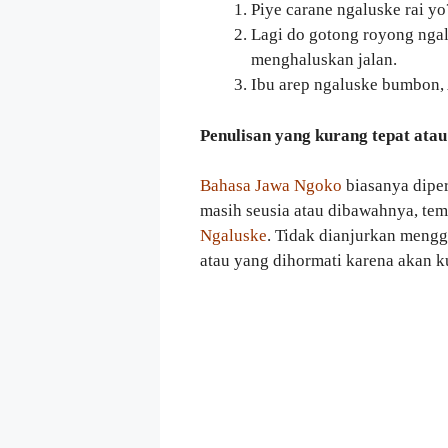
Piye carane ngaluske rai 
Lagi do gotong royong ngal
menghaluskan jalan.
Ibu arep ngaluske bumbon,
Penulisan yang kurang tepat atau
Bahasa Jawa Ngoko
biasanya dipe
masih seusia atau dibawahnya, tem
Ngaluske
. Tidak dianjurkan meng
atau yang dihormati karena akan k