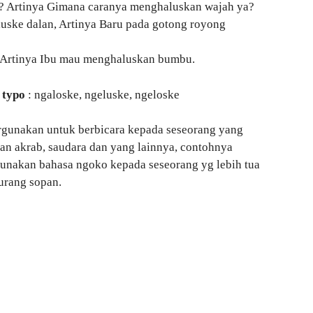
yo? Artinya Gimana caranya menghaluskan wajah ya?
uske dalan, Artinya Baru pada gotong royong
 Artinya Ibu mau menghaluskan bumbu.
 typo
: ngaloske, ngeluske, ngeloske
rgunakan untuk berbicara kepada seseorang yang
an akrab, saudara dan yang lainnya, contohnya
gunakan bahasa ngoko kepada seseorang yg lebih tua
urang sopan.