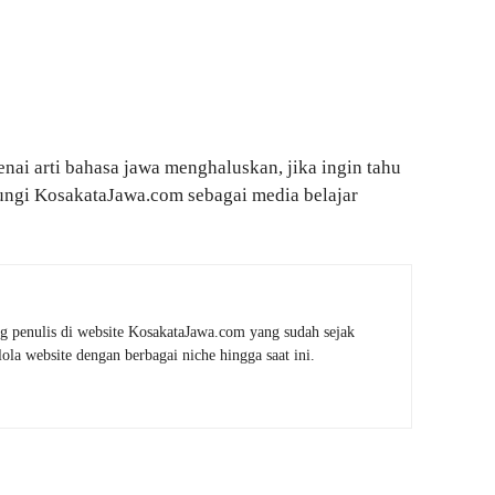
nai arti bahasa jawa menghaluskan, jika ingin tahu
jungi KosakataJawa.com sebagai media belajar
g penulis di website KosakataJawa.com yang sudah sejak
la website dengan berbagai niche hingga saat ini.