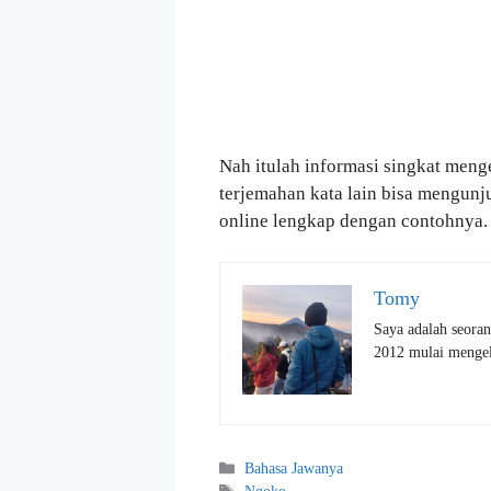
Nah itulah informasi singkat menge
terjemahan kata lain bisa mengun
online lengkap dengan contohnya.
Tomy
Saya adalah seoran
2012 mulai mengelo
Kategori
Bahasa Jawanya
Tag