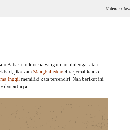
Kalender Ja
lam Bahasa Indonesia yang umum didengar atau
-hari, jika kata
Menghaluskan
diterjemahkan ke
ma Inggil
memiliki kata tersendiri. Nah berikut ini
te dan artinya.