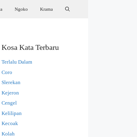
wa
Ngoko
Krama
Kosa Kata Terbaru
Terlalu Dalam
Coro
Slerekan
Kejeron
Cengel
Kelilipan
Kecoak
Kolah