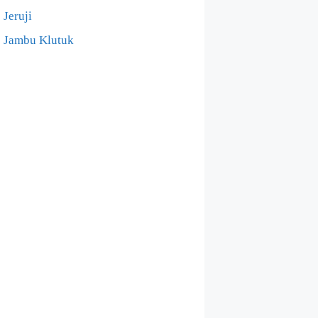
Jeruji
Jambu Klutuk