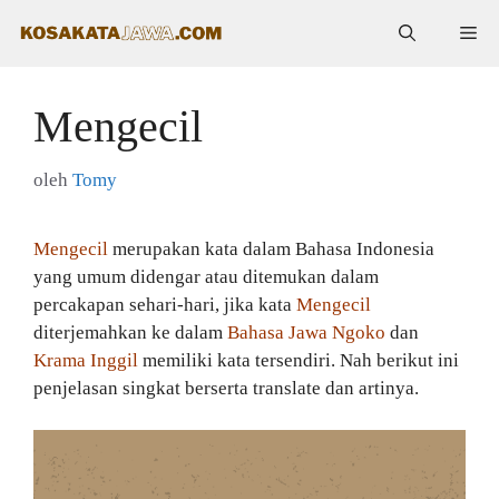
Langsung
Me
ke
isi
Mengecil
oleh
Tomy
Mengecil
merupakan kata dalam Bahasa Indonesia
yang umum didengar atau ditemukan dalam
percakapan sehari-hari, jika kata
Mengecil
diterjemahkan ke dalam
Bahasa Jawa Ngoko
dan
Krama Inggil
memiliki kata tersendiri. Nah berikut ini
penjelasan singkat berserta translate dan artinya.