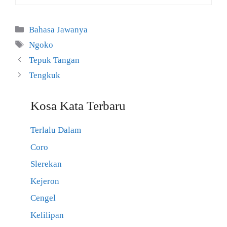
Kategori
Bahasa Jawanya
Tag
Ngoko
Tepuk Tangan
Tengkuk
Kosa Kata Terbaru
Terlalu Dalam
Coro
Slerekan
Kejeron
Cengel
Kelilipan