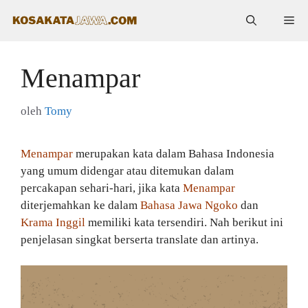
Langsung
Me
ke
isi
Menampar
oleh
Tomy
Menampar
merupakan kata dalam Bahasa Indonesia
yang umum didengar atau ditemukan dalam
percakapan sehari-hari, jika kata
Menampar
diterjemahkan ke dalam
Bahasa Jawa Ngoko
dan
Krama Inggil
memiliki kata tersendiri. Nah berikut ini
penjelasan singkat berserta translate dan artinya.