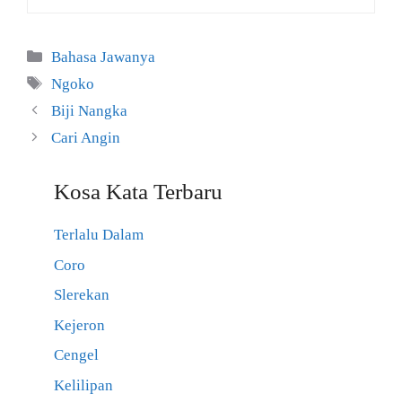
Kategori
Bahasa Jawanya
Tag
Ngoko
Biji Nangka
Cari Angin
Kosa Kata Terbaru
Terlalu Dalam
Coro
Slerekan
Kejeron
Cengel
Kelilipan