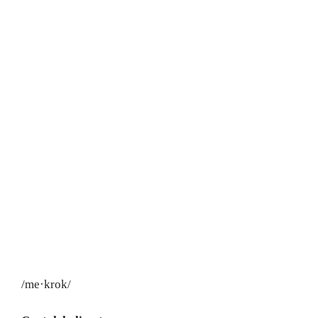
/me·krok/