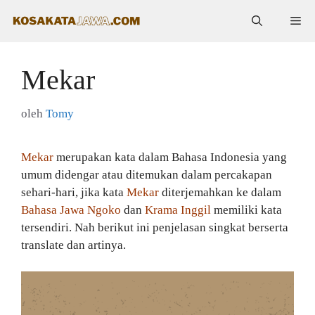
Langsung
Me
ke
isi
Mekar
oleh
Tomy
Mekar
merupakan kata dalam Bahasa Indonesia yang
umum didengar atau ditemukan dalam percakapan
sehari-hari, jika kata
Mekar
diterjemahkan ke dalam
Bahasa Jawa Ngoko
dan
Krama Inggil
memiliki kata
tersendiri. Nah berikut ini penjelasan singkat berserta
translate dan artinya.