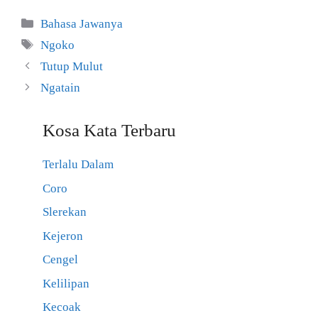
Kategori
Bahasa Jawanya
Tag
Ngoko
Tutup Mulut
Ngatain
Kosa Kata Terbaru
Terlalu Dalam
Coro
Slerekan
Kejeron
Cengel
Kelilipan
Kecoak