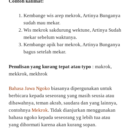
Contoh kalimat:
Kembange wis arep mekrok, Artinya Bunganya
sudah mau mekar.
Wis mekrok sakdurung wektune, Artinya Sudah
mekar sebelum waktunya.
Kembange apik bar mekrok, Artinya Bunganya
bagus setelah mekar.
Penulisan yang kurang tepat atau typo
: makrok,
mekkrok, mekhrok
Bahasa Jawa Ngoko
biasanya dipergunakan untuk
berbicara kepada seseorang yang masih seusia atau
dibawahnya, teman akrab, saudara dan yang lainnya,
contohnya
Mekrok
. Tidak dianjurkan menggunakan
bahasa ngoko kepada seseorang yg lebih tua atau
yang dihormati karena akan kurang sopan.