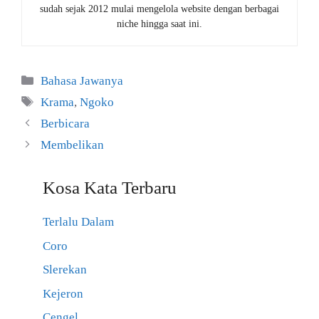
sudah sejak 2012 mulai mengelola website dengan berbagai
niche hingga saat ini.
Kategori
Bahasa Jawanya
Tag
Krama
,
Ngoko
Berbicara
Membelikan
Kosa Kata Terbaru
Terlalu Dalam
Coro
Slerekan
Kejeron
Cengel