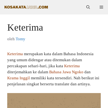
Langsung
Me
ke
isi
Keterima
oleh
Tomy
Keterima
merupakan kata dalam Bahasa Indonesia
yang umum didengar atau ditemukan dalam
percakapan sehari-hari, jika kata
Keterima
diterjemahkan ke dalam
Bahasa Jawa Ngoko
dan
Krama Inggil
memiliki kata tersendiri. Nah berikut ini
penjelasan singkat berserta translate dan artinya.