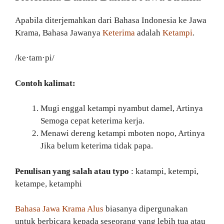
Apabila diterjemahkan dari Bahasa Indonesia ke Jawa
Krama, Bahasa Jawanya
Keterima
adalah
Ketampi
.
/ke·tam·pi/
Contoh kalimat:
Mugi enggal ketampi nyambut damel, Artinya
Semoga cepat keterima kerja.
Menawi dereng ketampi mboten nopo, Artinya
Jika belum keterima tidak papa.
Penulisan yang salah atau typo
: katampi, ketempi,
ketampe, ketamphi
Bahasa Jawa Krama Alus
biasanya dipergunakan
untuk berbicara kepada seseorang yang lebih tua atau