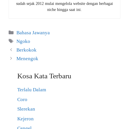
sudah sejak 2012 mulai mengelola website dengan berbagai
niche hingga saat ini.
Kategori
Bahasa Jawanya
Tag
Ngoko
Berkokok
Menengok
Kosa Kata Terbaru
Terlalu Dalam
Coro
Slerekan
Kejeron
Cengel