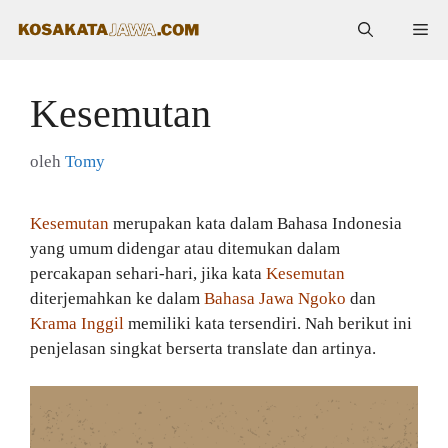
Langsung
Me
ke
isi
Kesemutan
oleh
Tomy
Kesemutan
merupakan kata dalam Bahasa Indonesia
yang umum didengar atau ditemukan dalam
percakapan sehari-hari, jika kata
Kesemutan
diterjemahkan ke dalam
Bahasa Jawa Ngoko
dan
Krama Inggil
memiliki kata tersendiri. Nah berikut ini
penjelasan singkat berserta translate dan artinya.