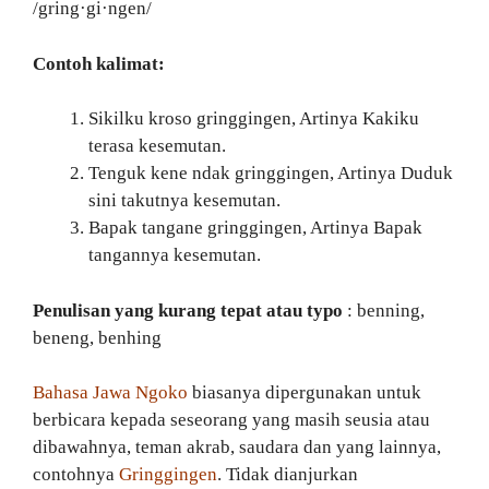
/gring·gi·ngen/
Contoh kalimat:
Sikilku kroso gringgingen, Artinya Kakiku
terasa kesemutan.
Tenguk kene ndak gringgingen, Artinya Duduk
sini takutnya kesemutan.
Bapak tangane gringgingen, Artinya Bapak
tangannya kesemutan.
Penulisan yang kurang tepat atau typo
: benning,
beneng, benhing
Bahasa Jawa Ngoko
biasanya dipergunakan untuk
berbicara kepada seseorang yang masih seusia atau
dibawahnya, teman akrab, saudara dan yang lainnya,
contohnya
Gringgingen
. Tidak dianjurkan