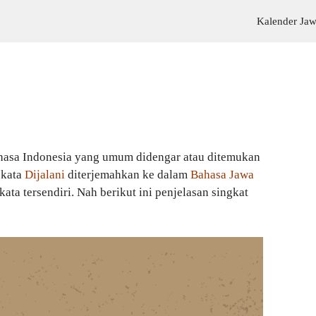
Kalender Ja
hasa Indonesia yang umum didengar atau ditemukan
 kata
Dijalani
diterjemahkan ke dalam
Bahasa Jawa
ata tersendiri. Nah berikut ini penjelasan singkat