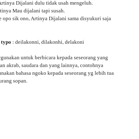
Artinya Dijalani dulu tidak usah mengeluh.
tinya Mau dijalani tapi susah.
 opo sik ono, Artinya Dijalani sama disyukuri saja
 typo
: deilakonni, dilakonhi, delakoni
rgunakan untuk berbicara kepada seseorang yang
an akrab, saudara dan yang lainnya, contohnya
unakan bahasa ngoko kepada seseorang yg lebih tua
urang sopan.