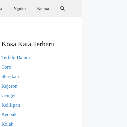
wa
Ngoko
Krama
Kosa Kata Terbaru
Terlalu Dalam
Coro
Slerekan
Kejeron
Cengel
Kelilipan
Kecoak
Kolah