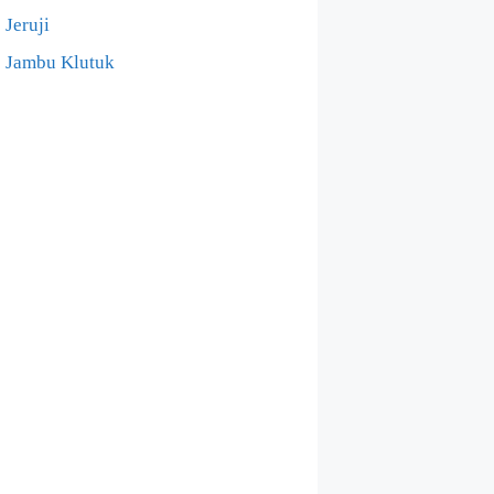
Jeruji
Jambu Klutuk