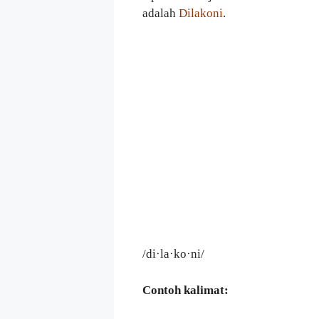
adalah
Dilakoni
.
/di·la·ko·ni/
Contoh kalimat: