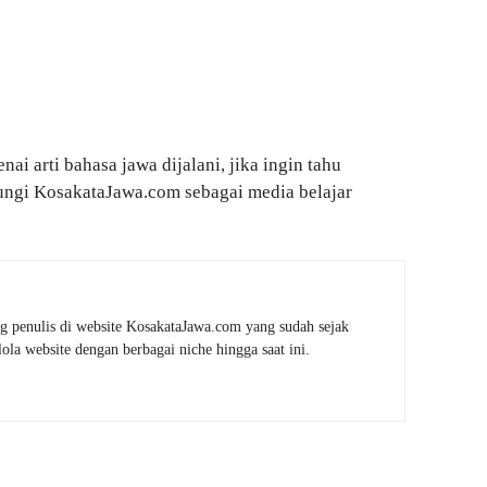
ai arti bahasa jawa dijalani, jika ingin tahu
jungi KosakataJawa.com sebagai media belajar
g penulis di website KosakataJawa.com yang sudah sejak
la website dengan berbagai niche hingga saat ini.