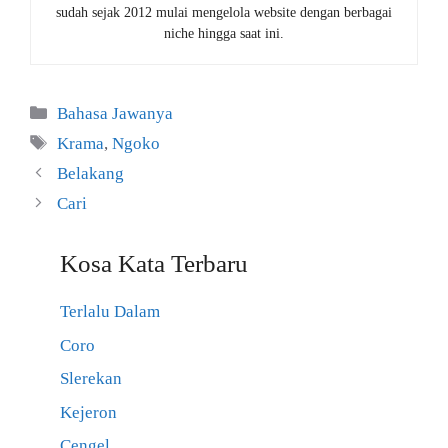
sudah sejak 2012 mulai mengelola website dengan berbagai
niche hingga saat ini.
Kategori
Bahasa Jawanya
Tag
Krama
,
Ngoko
Belakang
Cari
Kosa Kata Terbaru
Terlalu Dalam
Coro
Slerekan
Kejeron
Cengel