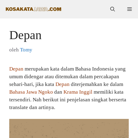
Langsung
Me
ke
isi
Depan
oleh
Tomy
Depan
merupakan kata dalam Bahasa Indonesia yang
umum didengar atau ditemukan dalam percakapan
sehari-hari, jika kata
Depan
diterjemahkan ke dalam
Bahasa Jawa Ngoko
dan
Krama Inggil
memiliki kata
tersendiri. Nah berikut ini penjelasan singkat berserta
translate dan artinya.