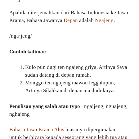
Apabila diterjemahkan dari Bahasa Indonesia ke Jawa
Krama, Bahasa Jawanya
Depan
adalah
Ngajeng
.
/nga·jeng/
Contoh kalimat:
Kulo pun dugi ten ngajeng griya, Artinya Saya
sudah datang di depan rumah.
Monggo ten ngajeng mawon leggahipun,
Artinya Silahkan di depan aja duduknya.
Penulisan yang salah atau typo
: ngajjeng, nguajeng,
nghajeng
Bahasa Jawa Krama Alus
biasanya dipergunakan
untuk berbicara kepada seseorang yang lebih tua atau