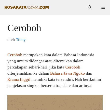
Langsung
Me
ke
isi
Ceroboh
oleh
Tomy
Ceroboh
merupakan kata dalam Bahasa Indonesia
yang umum didengar atau ditemukan dalam
percakapan sehari-hari, jika kata
Ceroboh
diterjemahkan ke dalam
Bahasa Jawa Ngoko
dan
Krama Inggil
memiliki kata tersendiri. Nah berikut ini
penjelasan singkat berserta translate dan artinya.