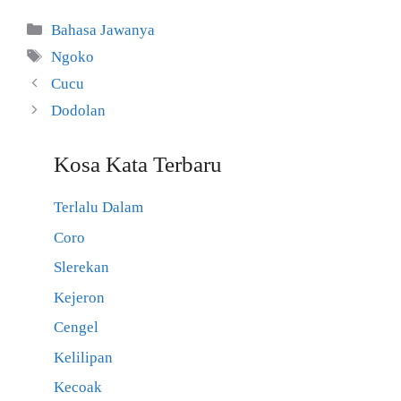
Kategori
Bahasa Jawanya
Tag
Ngoko
Cucu
Dodolan
Kosa Kata Terbaru
Terlalu Dalam
Coro
Slerekan
Kejeron
Cengel
Kelilipan
Kecoak