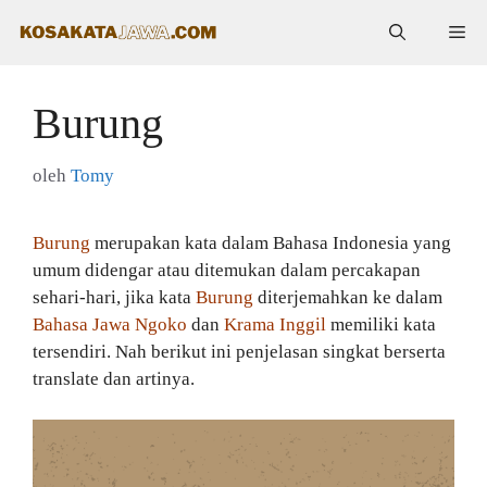
Langsung
Me
ke
isi
Burung
oleh
Tomy
Burung
merupakan kata dalam Bahasa Indonesia yang
umum didengar atau ditemukan dalam percakapan
sehari-hari, jika kata
Burung
diterjemahkan ke dalam
Bahasa Jawa Ngoko
dan
Krama Inggil
memiliki kata
tersendiri. Nah berikut ini penjelasan singkat berserta
translate dan artinya.