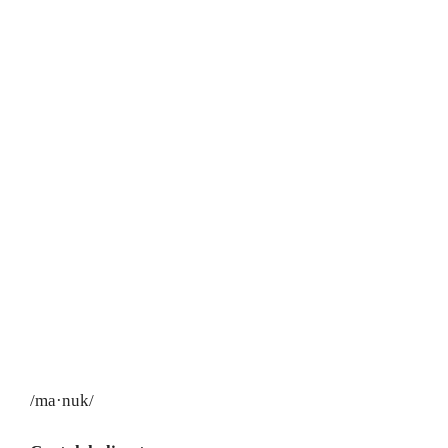
/ma·nuk/