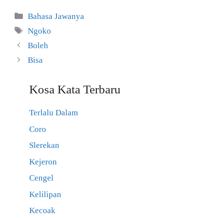
Kategori
Bahasa Jawanya
Tag
Ngoko
Boleh
Bisa
Kosa Kata Terbaru
Terlalu Dalam
Coro
Slerekan
Kejeron
Cengel
Kelilipan
Kecoak