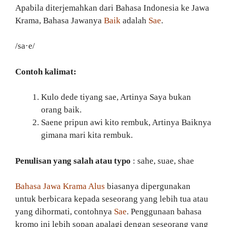
Apabila diterjemahkan dari Bahasa Indonesia ke Jawa
Krama, Bahasa Jawanya
Baik
adalah
Sae
.
/sa·e/
Contoh kalimat:
Kulo dede tiyang sae, Artinya Saya bukan
orang baik.
Saene pripun awi kito rembuk, Artinya Baiknya
gimana mari kita rembuk.
Penulisan yang salah atau typo
: sahe, suae, shae
Bahasa Jawa Krama Alus
biasanya dipergunakan
untuk berbicara kepada seseorang yang lebih tua atau
yang dihormati, contohnya
Sae
. Penggunaan bahasa
kromo ini lebih sopan apalagi dengan seseorang yang