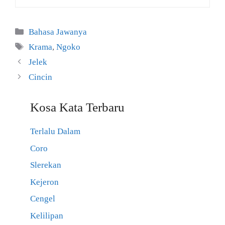
Kategori
Bahasa Jawanya
Tag
Krama
,
Ngoko
Jelek
Cincin
Kosa Kata Terbaru
Terlalu Dalam
Coro
Slerekan
Kejeron
Cengel
Kelilipan