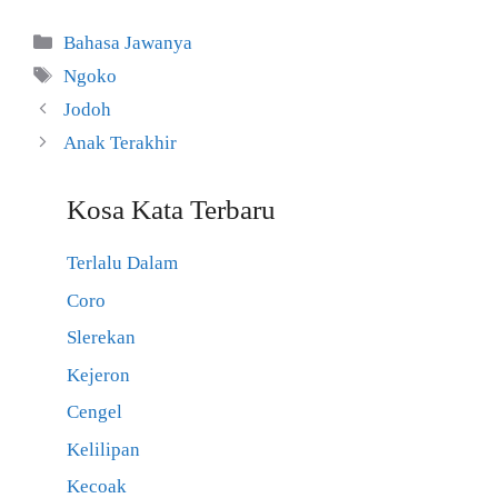
Kategori
Bahasa Jawanya
Tag
Ngoko
Jodoh
Anak Terakhir
Kosa Kata Terbaru
Terlalu Dalam
Coro
Slerekan
Kejeron
Cengel
Kelilipan
Kecoak