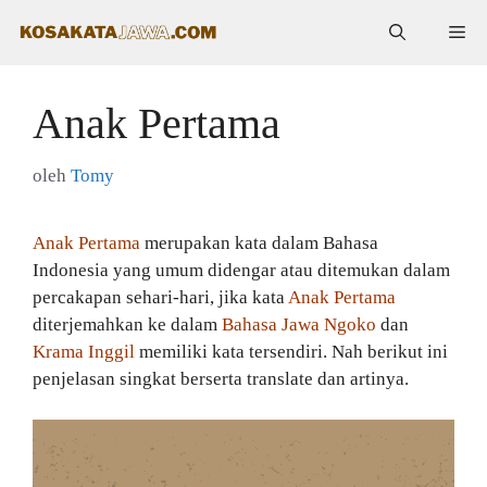
Langsung
Me
ke
isi
Anak Pertama
oleh
Tomy
Anak Pertama
merupakan kata dalam Bahasa
Indonesia yang umum didengar atau ditemukan dalam
percakapan sehari-hari, jika kata
Anak Pertama
diterjemahkan ke dalam
Bahasa Jawa Ngoko
dan
Krama Inggil
memiliki kata tersendiri. Nah berikut ini
penjelasan singkat berserta translate dan artinya.