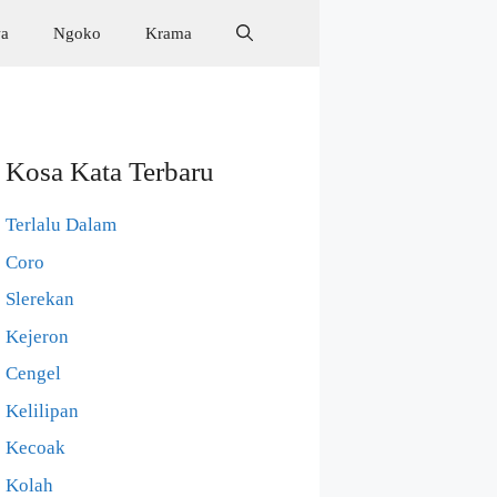
wa
Ngoko
Krama
Kosa Kata Terbaru
Terlalu Dalam
Coro
Slerekan
Kejeron
Cengel
Kelilipan
Kecoak
Kolah