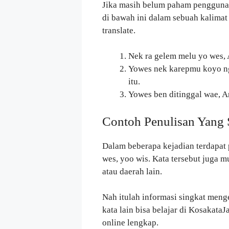
Jika masih belum paham pengguna
di bawah ini dalam sebuah kalimat
translate.
Nek ra gelem melu yo wes, 
Yowes nek karepmu koyo ng
itu.
Yowes ben ditinggal wae, Ar
Contoh Penulisan Yang 
Dalam beberapa kejadian terdapat p
wes, yoo wis. Kata tersebut juga m
atau daerah lain.
Nah itulah informasi singkat menge
kata lain bisa belajar di Kosakat
online lengkap.