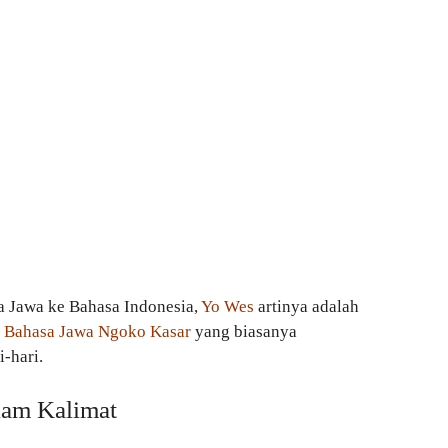
a Jawa ke Bahasa Indonesia,
Yo Wes
artinya adalah
m
Bahasa Jawa Ngoko Kasar
yang biasanya
-hari.
am Kalimat