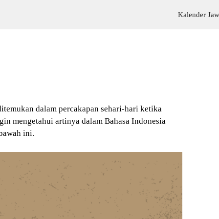
Kalender Ja
ditemukan dalam percakapan sehari-hari ketika
gin mengetahui artinya dalam Bahasa Indonesia
bawah ini.