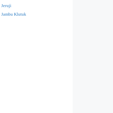
Jeruji
Jambu Klutuk