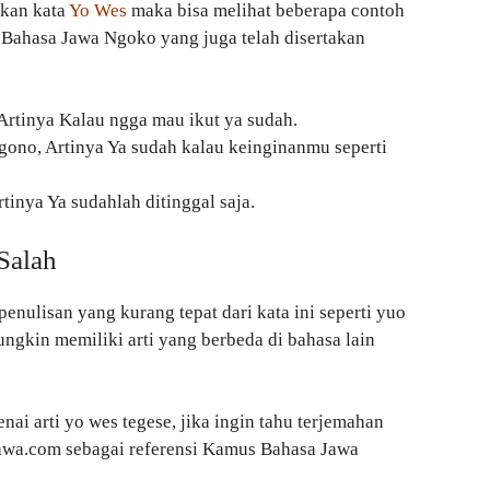
kan kata
Yo Wes
maka bisa melihat beberapa contoh
 Bahasa Jawa Ngoko yang juga telah disertakan
Artinya Kalau ngga mau ikut ya sudah.
ono, Artinya Ya sudah kalau keinginanmu seperti
tinya Ya sudahlah ditinggal saja.
Salah
enulisan yang kurang tepat dari kata ini seperti yuo
ungkin memiliki arti yang berbeda di bahasa lain
nai arti yo wes tegese, jika ingin tahu terjemahan
aJawa.com sebagai referensi Kamus Bahasa Jawa