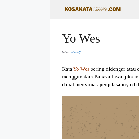
Langsung
ke
isi
Yo Wes
oleh
Tomy
Kata
Yo Wes
sering didengar atau 
menggunakan Bahasa Jawa, jika in
dapat menyimak penjelasannya di 