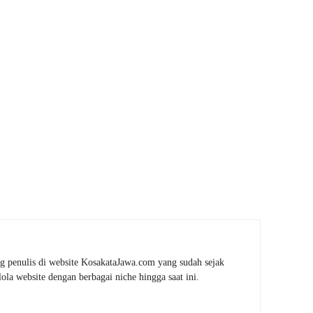
g penulis di website KosakataJawa.com yang sudah sejak
la website dengan berbagai niche hingga saat ini.