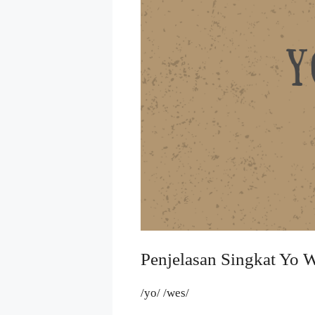
Penjelasan Singkat Yo 
/yo/ /wes/