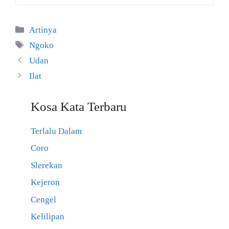
Kategori
Artinya
Tag
Ngoko
Udan
Ilat
Kosa Kata Terbaru
Terlalu Dalam
Coro
Slerekan
Kejeron
Cengel
Kelilipan