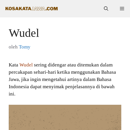
Langsung
Me
ke
isi
Wudel
oleh
Tomy
Kata
Wudel
sering didengar atau ditemukan dalam
percakapan sehari-hari ketika menggunakan Bahasa
Jawa, jika ingin mengetahui artinya dalam Bahasa
Indonesia dapat menyimak penjelasannya di bawah
ini.