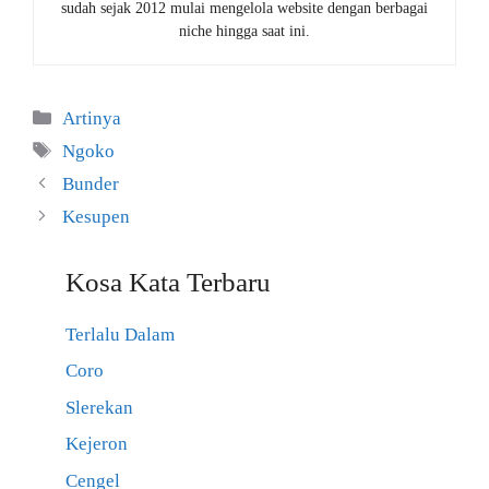
sudah sejak 2012 mulai mengelola website dengan berbagai
niche hingga saat ini.
Kategori
Artinya
Tag
Ngoko
Bunder
Kesupen
Kosa Kata Terbaru
Terlalu Dalam
Coro
Slerekan
Kejeron
Cengel