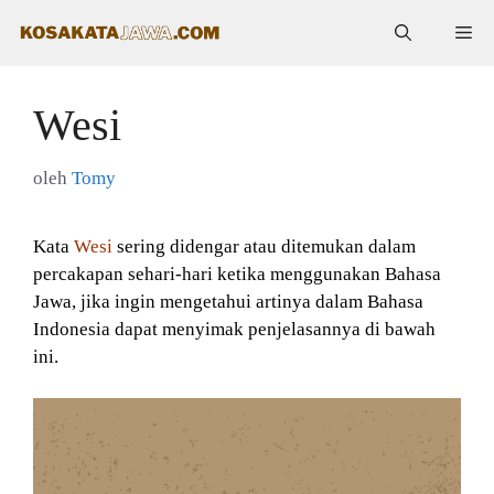
Langsung
Me
ke
isi
Wesi
oleh
Tomy
Kata
Wesi
sering didengar atau ditemukan dalam
percakapan sehari-hari ketika menggunakan Bahasa
Jawa, jika ingin mengetahui artinya dalam Bahasa
Indonesia dapat menyimak penjelasannya di bawah
ini.