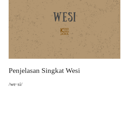
Penjelasan Singkat Wesi
/we·si/