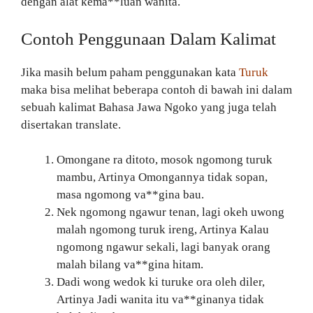
dengan alat kema**luan wanita.
Contoh Penggunaan Dalam Kalimat
Jika masih belum paham penggunakan kata
Turuk
maka bisa melihat beberapa contoh di bawah ini dalam
sebuah kalimat Bahasa Jawa Ngoko yang juga telah
disertakan translate.
Omongane ra ditoto, mosok ngomong turuk
mambu, Artinya Omongannya tidak sopan,
masa ngomong va**gina bau.
Nek ngomong ngawur tenan, lagi okeh uwong
malah ngomong turuk ireng, Artinya Kalau
ngomong ngawur sekali, lagi banyak orang
malah bilang va**gina hitam.
Dadi wong wedok ki turuke ora oleh diler,
Artinya Jadi wanita itu va**ginanya tidak