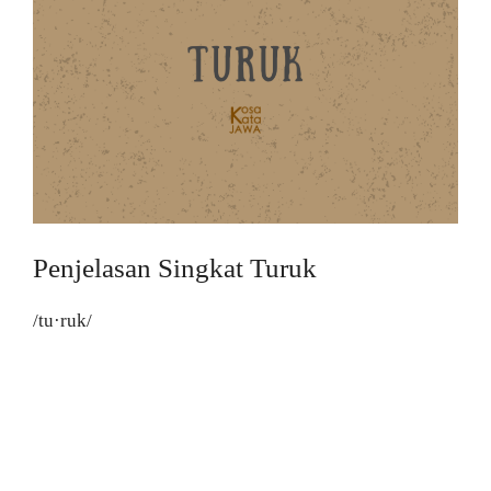
Penjelasan Singkat Turuk
/tu·ruk/