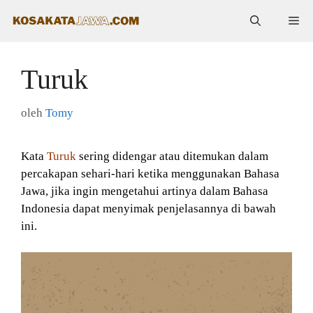
Langsung
Me
ke
isi
Turuk
oleh
Tomy
Kata
Turuk
sering didengar atau ditemukan dalam
percakapan sehari-hari ketika menggunakan Bahasa
Jawa, jika ingin mengetahui artinya dalam Bahasa
Indonesia dapat menyimak penjelasannya di bawah
ini.