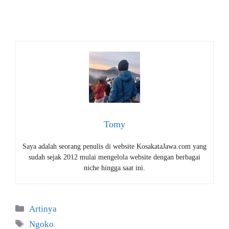
Tomy
Saya adalah seorang penulis di website KosakataJawa.com yang
sudah sejak 2012 mulai mengelola website dengan berbagai
niche hingga saat ini.
Kategori
Artinya
Tag
Ngoko