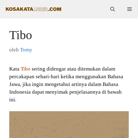
Langsung
Me
ke
isi
Tibo
oleh
Tomy
Kata
Tibo
sering didengar atau ditemukan dalam
percakapan sehari-hari ketika menggunakan Bahasa
Jawa, jika ingin mengetahui artinya dalam Bahasa
Indonesia dapat menyimak penjelasannya di bawah
ini.