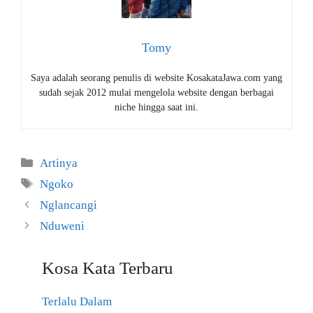
Tomy
Saya adalah seorang penulis di website KosakataJawa.com yang
sudah sejak 2012 mulai mengelola website dengan berbagai
niche hingga saat ini.
Kategori
Artinya
Tag
Ngoko
Nglancangi
Nduweni
Kosa Kata Terbaru
Terlalu Dalam