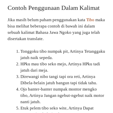
Contoh Penggunaan Dalam Kalimat
Jika masih belum paham penggunakan kata
Tibo
maka
bisa melihat beberapa contoh di bawah ini dalam
sebuah kalimat Bahasa Jawa Ngoko yang juga telah
disertakan translate.
Tonggoku tibo numpak pit, Artinya Tetanggaku
jatuh naik sepeda.
HPku mau tibo seko mejo, Artinya HPku tadi
jatuh dari meja.
Direwangi nibo tangi tapi ora reti, Artinya
Dibela-belain jatuh bangun tapi tidak tahu.
Ojo banter-banter numpak montor mengko
tibo, Artinya Jangan ngebut-ngebut naik motor
nanti jatuh.
Etuk pelem tibo seko wite, Artinya Dapat