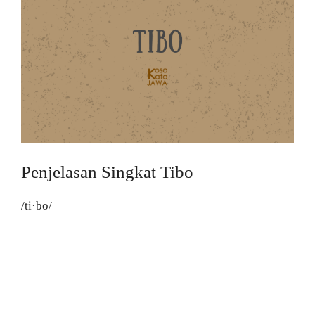
Penjelasan Singkat Tibo
/ti·bo/