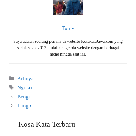
Tomy
Saya adalah seorang penulis di website KosakataJawa.com yang
sudah sejak 2012 mulai mengelola website dengan berbagai
niche hingga saat ini.
Kategori
Artinya
Tag
Ngoko
Bengi
Lungo
Kosa Kata Terbaru