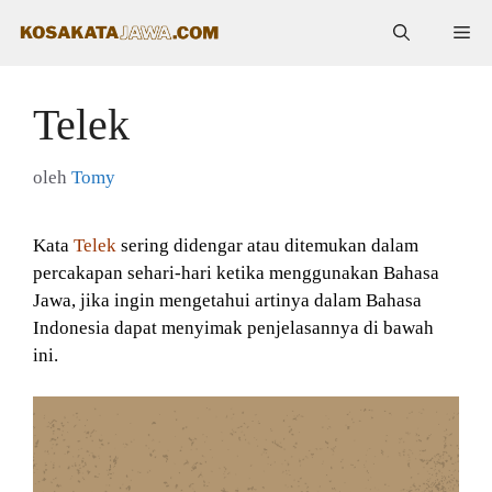
Langsung
Me
ke
isi
Telek
oleh
Tomy
Kata
Telek
sering didengar atau ditemukan dalam
percakapan sehari-hari ketika menggunakan Bahasa
Jawa, jika ingin mengetahui artinya dalam Bahasa
Indonesia dapat menyimak penjelasannya di bawah
ini.