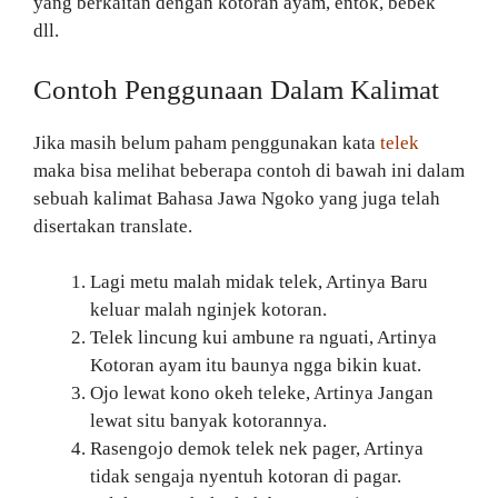
yang berkaitan dengan kotoran ayam, entok, bebek
dll.
Contoh Penggunaan Dalam Kalimat
Jika masih belum paham penggunakan kata
telek
maka bisa melihat beberapa contoh di bawah ini dalam
sebuah kalimat Bahasa Jawa Ngoko yang juga telah
disertakan translate.
Lagi metu malah midak telek, Artinya Baru
keluar malah nginjek kotoran.
Telek lincung kui ambune ra nguati, Artinya
Kotoran ayam itu baunya ngga bikin kuat.
Ojo lewat kono okeh teleke, Artinya Jangan
lewat situ banyak kotorannya.
Rasengojo demok telek nek pager, Artinya
tidak sengaja nyentuh kotoran di pagar.