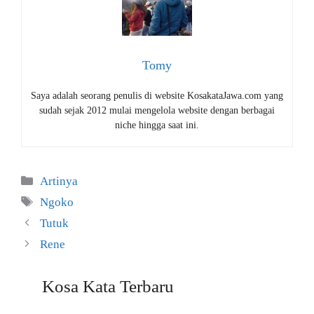
Tomy
Saya adalah seorang penulis di website KosakataJawa.com yang
sudah sejak 2012 mulai mengelola website dengan berbagai
niche hingga saat ini.
Kategori
Artinya
Tag
Ngoko
Tutuk
Rene
Kosa Kata Terbaru