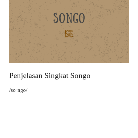
Penjelasan Singkat Songo
/so·ngo/