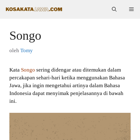
Langsung
Me
ke
isi
Songo
oleh
Tomy
Kata
Songo
sering didengar atau ditemukan dalam
percakapan sehari-hari ketika menggunakan Bahasa
Jawa, jika ingin mengetahui artinya dalam Bahasa
Indonesia dapat menyimak penjelasannya di bawah
ini.