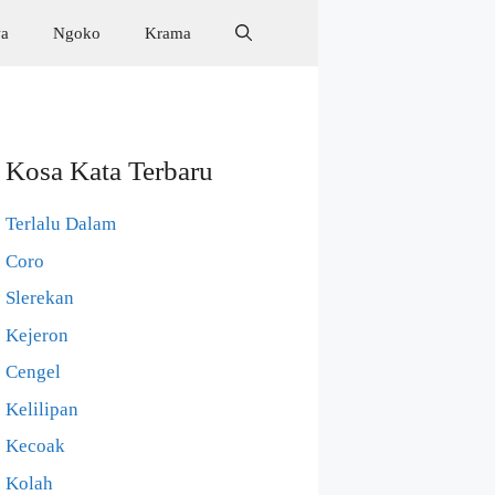
wa
Ngoko
Krama
Kosa Kata Terbaru
Terlalu Dalam
Coro
Slerekan
Kejeron
Cengel
Kelilipan
Kecoak
Kolah