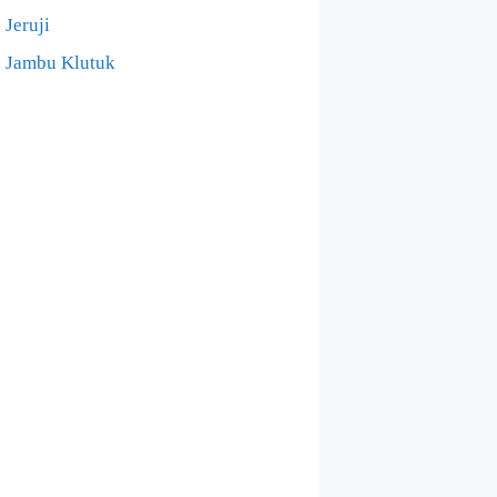
Jeruji
Jambu Klutuk