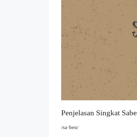
Penjelasan Singkat Sab
/sa·ben/