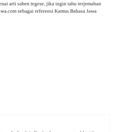
nai arti saben tegese, jika ingin tahu terjemahan
aJawa.com sebagai referensi Kamus Bahasa Jawa