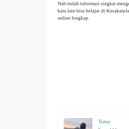
Nah itulah informasi singkat menge
kata lain bisa belajar di Kosakat
online lengkap.
Tomy