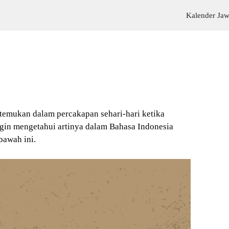
Kalender Ja
itemukan dalam percakapan sehari-hari ketika
gin mengetahui artinya dalam Bahasa Indonesia
bawah ini.