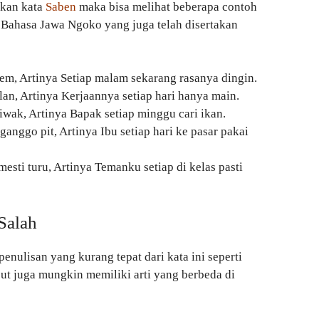
akan kata
Saben
maka bisa melihat beberapa contoh
 Bahasa Jawa Ngoko yang juga telah disertakan
dem, Artinya Setiap malam sekarang rasanya dingin.
an, Artinya Kerjaannya setiap hari hanya main.
wak, Artinya Bapak setiap minggu cari ikan.
ganggo pit, Artinya Ibu setiap hari ke pasar pakai
sti turu, Artinya Temanku setiap di kelas pasti
Salah
enulisan yang kurang tepat dari kata ini seperti
but juga mungkin memiliki arti yang berbeda di