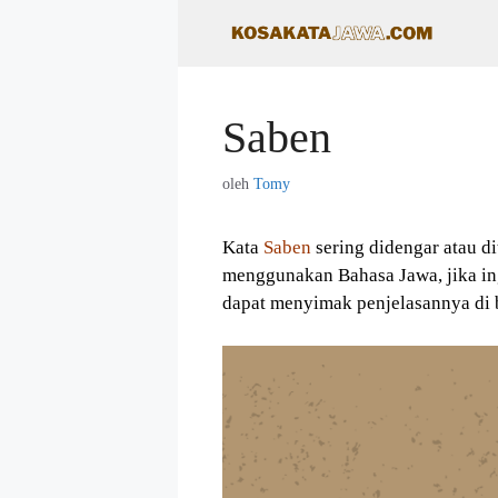
Langsung
ke
isi
Saben
oleh
Tomy
Kata
Saben
sering didengar atau d
menggunakan Bahasa Jawa, jika in
dapat menyimak penjelasannya di 