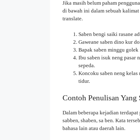
Jika masih belum paham penggun
di bawah ini dalam sebuah kalimat
translate.
Saben bengi saiki rasane a
Gaweane saben dino kur dol
Bapak saben minggu golek i
Ibu saben isuk neng pasar n
sepeda.
Koncoku saben neng kelas me
tidur.
Contoh Penulisan Yang 
Dalam beberapa kejadian terdapat p
sabben, shaben, sa ben. Kata terse
bahasa lain atau daerah lain.