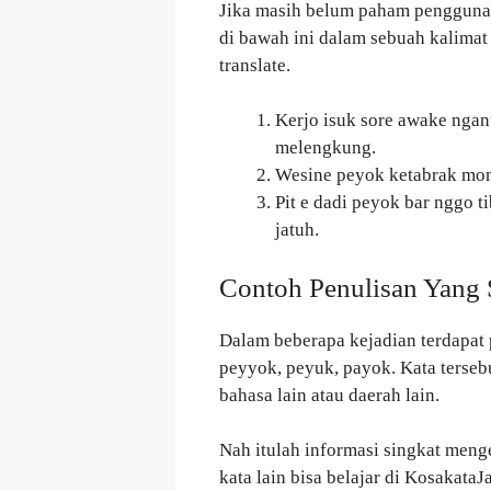
Jika masih belum paham penggun
di bawah ini dalam sebuah kalimat
translate.
Kerjo isuk sore awake ngan
melengkung.
Wesine peyok ketabrak mont
Pit e dadi peyok bar nggo 
jatuh.
Contoh Penulisan Yang 
Dalam beberapa kejadian terdapat p
peyyok, peyuk, payok. Kata terseb
bahasa lain atau daerah lain.
Nah itulah informasi singkat menge
kata lain bisa belajar di Kosakat