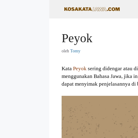
Langsung
ke
isi
Peyok
oleh
Tomy
Kata
Peyok
sering didengar atau d
menggunakan Bahasa Jawa, jika in
dapat menyimak penjelasannya di 