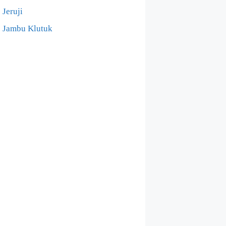
Jeruji
Jambu Klutuk