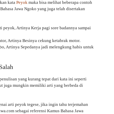
akan kata
Peyok
maka bisa melihat beberapa contoh
 Bahasa Jawa Ngoko yang juga telah disertakan
ti peyok, Artinya Kerja pagi sore badannya sampai
or, Artinya Besinya cekung ketabrak motor.
tibo, Artinya Sepedanya jadi melengkung habis untuk
Salah
enulisan yang kurang tepat dari kata ini seperti
ut juga mungkin memiliki arti yang berbeda di
nai arti peyok tegese, jika ingin tahu terjemahan
aJawa.com sebagai referensi Kamus Bahasa Jawa