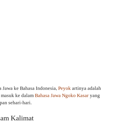
a Jawa ke Bahasa Indonesia,
Peyok
artinya adalah
ni masuk ke dalam
Bahasa Jawa Ngoko Kasar
yang
an sehari-hari.
am Kalimat