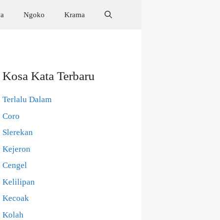
wa
Ngoko
Krama
Kosa Kata Terbaru
Terlalu Dalam
Coro
Slerekan
Kejeron
Cengel
Kelilipan
Kecoak
Kolah