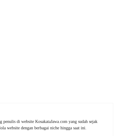
g penulis di website KosakataJawa.com yang sudah sejak
la website dengan berbagai niche hingga saat ini.