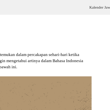
Kalender Ja
itemukan dalam percakapan sehari-hari ketika
gin mengetahui artinya dalam Bahasa Indonesia
bawah ini.