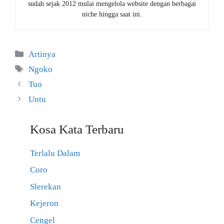
sudah sejak 2012 mulai mengelola website dengan berbagai
niche hingga saat ini.
Kategori
Artinya
Tag
Ngoko
Tuo
Untu
Kosa Kata Terbaru
Terlalu Dalam
Coro
Slerekan
Kejeron
Cengel