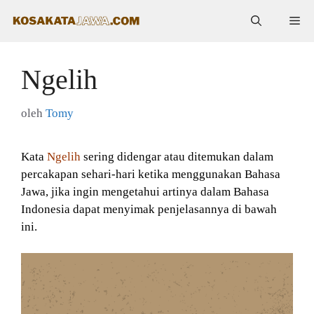
Langsung
Me
ke
isi
Ngelih
oleh
Tomy
Kata
Ngelih
sering didengar atau ditemukan dalam
percakapan sehari-hari ketika menggunakan Bahasa
Jawa, jika ingin mengetahui artinya dalam Bahasa
Indonesia dapat menyimak penjelasannya di bawah
ini.