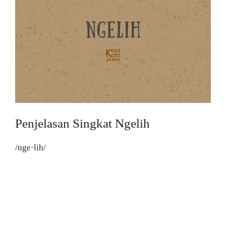
Penjelasan Singkat Ngelih
/nge·lih/