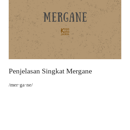
Penjelasan Singkat Mergane
/mer·ga·ne/