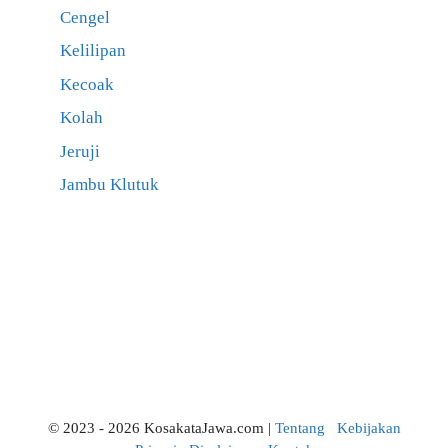
Cengel
Kelilipan
Kecoak
Kolah
Jeruji
Jambu Klutuk
© 2023 - 2026 KosakataJawa.com |
Tentang
Kebijakan