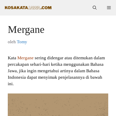
Langsung
Me
ke
isi
Mergane
oleh
Tomy
Kata
Mergane
sering didengar atau ditemukan dalam
percakapan sehari-hari ketika menggunakan Bahasa
Jawa, jika ingin mengetahui artinya dalam Bahasa
Indonesia dapat menyimak penjelasannya di bawah
ini.