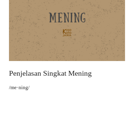
Penjelasan Singkat Mening
/me·ning/