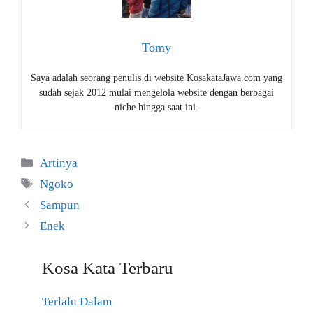
Tomy
Saya adalah seorang penulis di website KosakataJawa.com yang
sudah sejak 2012 mulai mengelola website dengan berbagai
niche hingga saat ini.
Kategori
Artinya
Tag
Ngoko
Sampun
Enek
Kosa Kata Terbaru
Terlalu Dalam