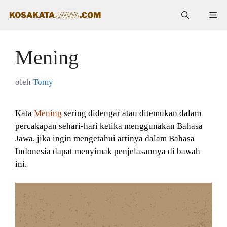
Langsung
Me
ke
isi
Mening
oleh
Tomy
Kata
Mening
sering didengar atau ditemukan dalam
percakapan sehari-hari ketika menggunakan Bahasa
Jawa, jika ingin mengetahui artinya dalam Bahasa
Indonesia dapat menyimak penjelasannya di bawah
ini.