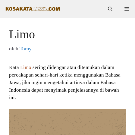
Langsung
Me
ke
isi
Limo
oleh
Tomy
Kata
Limo
sering didengar atau ditemukan dalam
percakapan sehari-hari ketika menggunakan Bahasa
Jawa, jika ingin mengetahui artinya dalam Bahasa
Indonesia dapat menyimak penjelasannya di bawah
ini.