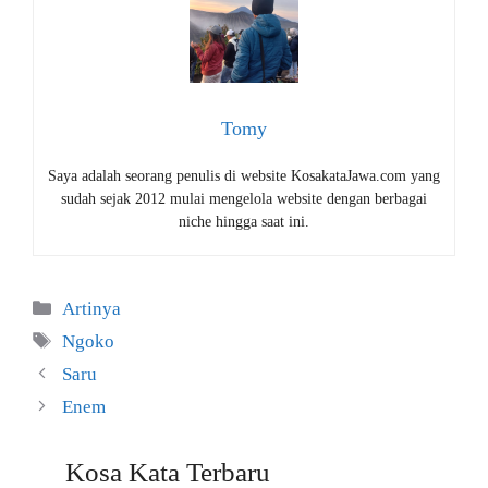
Tomy
Saya adalah seorang penulis di website KosakataJawa.com yang
sudah sejak 2012 mulai mengelola website dengan berbagai
niche hingga saat ini.
Kategori
Artinya
Tag
Ngoko
Saru
Enem
Kosa Kata Terbaru