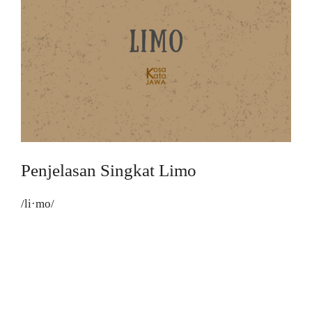
Penjelasan Singkat Limo
/li·mo/