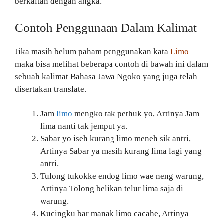
berkaitan dengan angka.
Contoh Penggunaan Dalam Kalimat
Jika masih belum paham penggunakan kata
Limo
maka bisa melihat beberapa contoh di bawah ini dalam
sebuah kalimat Bahasa Jawa Ngoko yang juga telah
disertakan translate.
Jam
limo
mengko tak pethuk yo, Artinya Jam
lima nanti tak jemput ya.
Sabar yo iseh kurang limo meneh sik antri,
Artinya Sabar ya masih kurang lima lagi yang
antri.
Tulong tukokke endog limo wae neng warung,
Artinya Tolong belikan telur lima saja di
warung.
Kucingku bar manak limo cacahe, Artinya