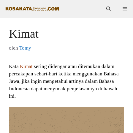
Langsung
Me
ke
isi
Kimat
oleh
Tomy
Kata
Kimat
sering didengar atau ditemukan dalam
percakapan sehari-hari ketika menggunakan Bahasa
Jawa, jika ingin mengetahui artinya dalam Bahasa
Indonesia dapat menyimak penjelasannya di bawah
ini.