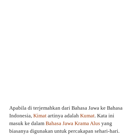
Apabila di terjemahkan dari Bahasa Jawa ke Bahasa
Indonesia,
Kimat
artinya adalah
Kumat
. Kata ini
masuk ke dalam
Bahasa Jawa Krama Alus
yang
biasanya digunakan untuk percakapan sehari-hari.