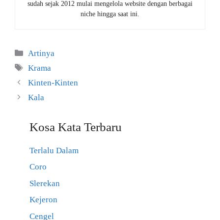
sudah sejak 2012 mulai mengelola website dengan berbagai
niche hingga saat ini.
Kategori
Artinya
Tag
Krama
Kinten-Kinten
Kala
Kosa Kata Terbaru
Terlalu Dalam
Coro
Slerekan
Kejeron
Cengel