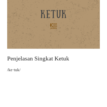
Penjelasan Singkat Ketuk
/ke·tuk/