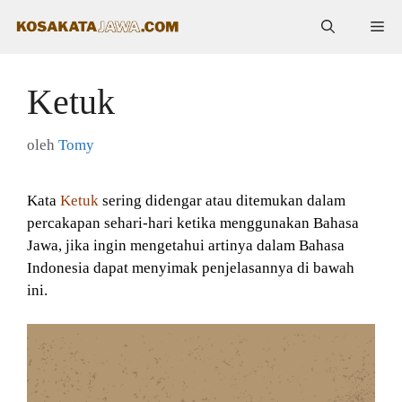
Langsung
Me
ke
isi
Ketuk
oleh
Tomy
Kata
Ketuk
sering didengar atau ditemukan dalam
percakapan sehari-hari ketika menggunakan Bahasa
Jawa, jika ingin mengetahui artinya dalam Bahasa
Indonesia dapat menyimak penjelasannya di bawah
ini.