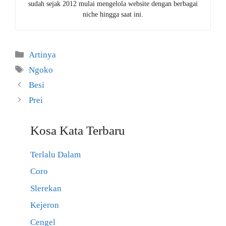
sudah sejak 2012 mulai mengelola website dengan berbagai
niche hingga saat ini.
Kategori
Artinya
Tag
Ngoko
Besi
Prei
Kosa Kata Terbaru
Terlalu Dalam
Coro
Slerekan
Kejeron
Cengel