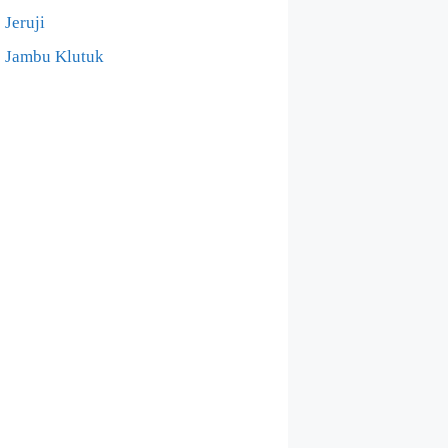
Jeruji
Jambu Klutuk