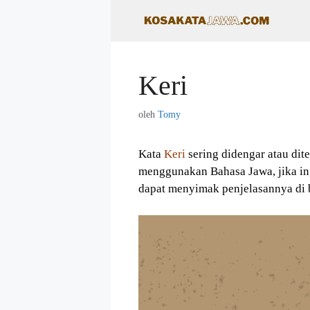
Langsung
ke
isi
Keri
oleh
Tomy
Kata
Keri
sering didengar atau di
menggunakan Bahasa Jawa, jika in
dapat menyimak penjelasannya di 