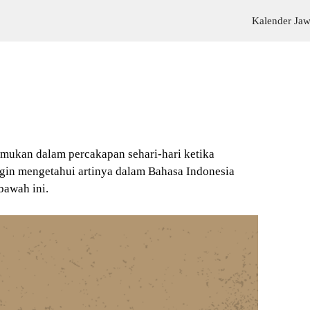
Kalender Ja
temukan dalam percakapan sehari-hari ketika
gin mengetahui artinya dalam Bahasa Indonesia
bawah ini.