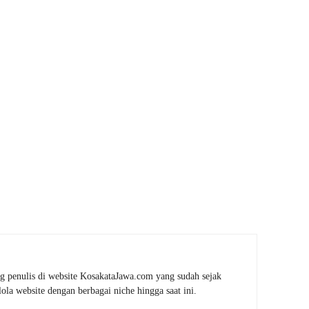
g penulis di website KosakataJawa.com yang sudah sejak
la website dengan berbagai niche hingga saat ini.