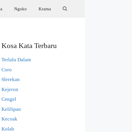
wa
Ngoko
Krama
Kosa Kata Terbaru
Terlalu Dalam
Coro
Slerekan
Kejeron
Cengel
Kelilipan
Kecoak
Kolah