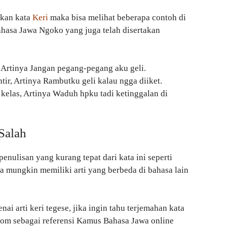
akan kata
Keri
maka bisa melihat beberapa contoh di
ahasa Jawa Ngoko yang juga telah disertakan
 Artinya Jangan pegang-pegang aku geli.
tir, Artinya Rambutku geli kalau ngga diiket.
elas, Artinya Waduh hpku tadi ketinggalan di
Salah
enulisan yang kurang tepat dari kata ini seperti
juga mungkin memiliki arti yang berbeda di bahasa lain
ai arti keri tegese, jika ingin tahu terjemahan kata
.com sebagai referensi Kamus Bahasa Jawa online