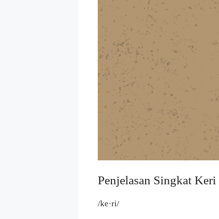
Penjelasan Singkat Keri
/ke·ri/