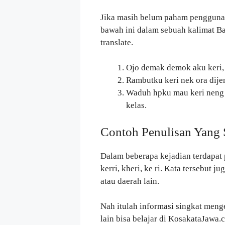
Jika masih belum paham penggun
bawah ini dalam sebuah kalimat B
translate.
Ojo demak demok aku keri,
Rambutku keri nek ora dijen
Waduh hpku mau keri neng k
kelas.
Contoh Penulisan Yang 
Dalam beberapa kejadian terdapat p
kerri, kheri, ke ri. Kata tersebut 
atau daerah lain.
Nah itulah informasi singkat mengen
lain bisa belajar di KosakataJawa