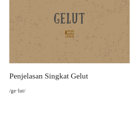
Penjelasan Singkat Gelut
/ge·lut/