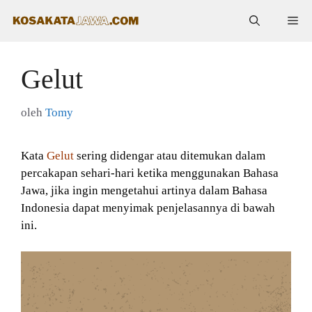
Langsung
Me
ke
isi
Gelut
oleh
Tomy
Kata
Gelut
sering didengar atau ditemukan dalam
percakapan sehari-hari ketika menggunakan Bahasa
Jawa, jika ingin mengetahui artinya dalam Bahasa
Indonesia dapat menyimak penjelasannya di bawah
ini.