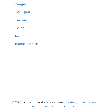
Cengel
Kelilipan
Kecoak
Kolah
Jeruji
Jambu Klutuk
© 2023 - 2026 KosakataJawa.com |
Tentang
Kebijakan