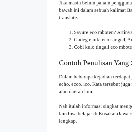
Jika masih belum paham penggun
bawah ini dalam sebuah kalimat Ba
translate.
Sayure eco mboten? Artiny
Gudeg e niki eco sanged, A
Cobi kulo tingali eco mbote
Contoh Penulisan Yang 
Dalam beberapa kejadian terdapat p
echo, ecco, ico. Kata tersebut jug
atau daerah lain.
Nah itulah informasi singkat mengen
lain bisa belajar di KosakataJawa
lengkap.