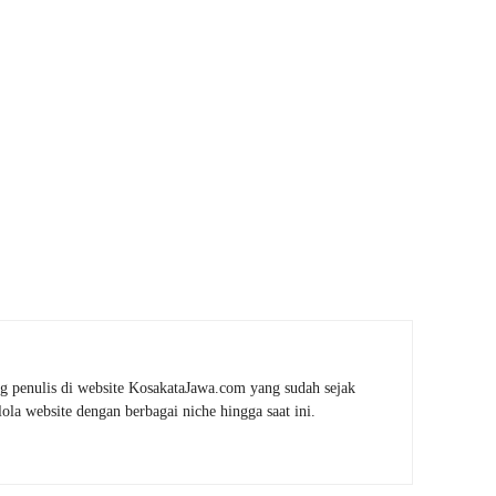
g penulis di website KosakataJawa.com yang sudah sejak
la website dengan berbagai niche hingga saat ini.