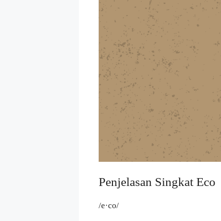
Penjelasan Singkat Eco
/e·co/