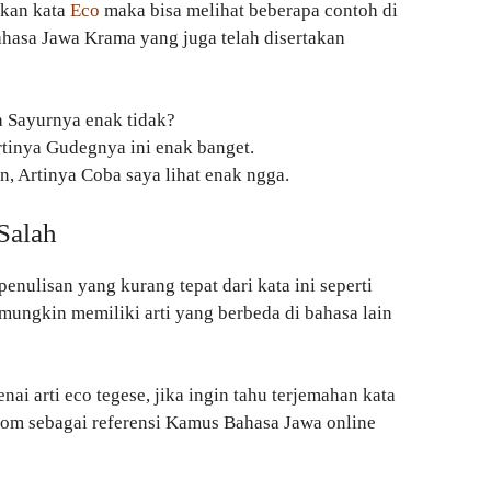
akan kata
Eco
maka bisa melihat beberapa contoh di
hasa Jawa Krama yang juga telah disertakan
a Sayurnya enak tidak?
rtinya Gudegnya ini enak banget.
n, Artinya Coba saya lihat enak ngga.
Salah
enulisan yang kurang tepat dari kata ini seperti
a mungkin memiliki arti yang berbeda di bahasa lain
ai arti eco tegese, jika ingin tahu terjemahan kata
.com sebagai referensi Kamus Bahasa Jawa online