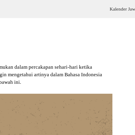
Kalender Ja
emukan dalam percakapan sehari-hari ketika
gin mengetahui artinya dalam Bahasa Indonesia
bawah ini.