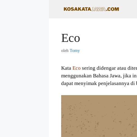
Langsung
ke
isi
Eco
oleh
Tomy
Kata
Eco
sering didengar atau dit
menggunakan Bahasa Jawa, jika in
dapat menyimak penjelasannya di 