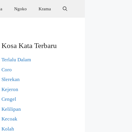
wa
Ngoko
Krama
Kosa Kata Terbaru
Terlalu Dalam
Coro
Slerekan
Kejeron
Cengel
Kelilipan
Kecoak
Kolah