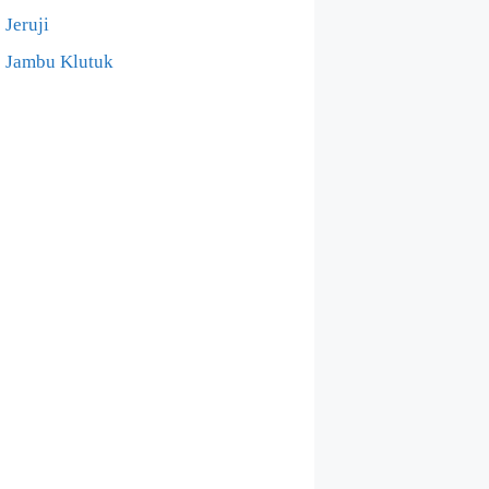
Jeruji
Jambu Klutuk