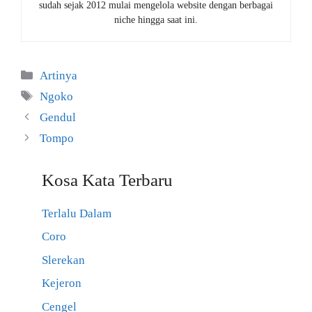
sudah sejak 2012 mulai mengelola website dengan berbagai
niche hingga saat ini.
Kategori
Artinya
Tag
Ngoko
Gendul
Tompo
Kosa Kata Terbaru
Terlalu Dalam
Coro
Slerekan
Kejeron
Cengel