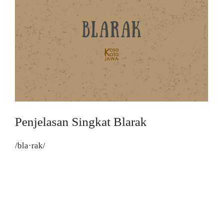
Penjelasan Singkat Blarak
/bla·rak/