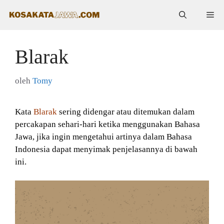
Langsung
Me
ke
isi
Blarak
oleh
Tomy
Kata
Blarak
sering didengar atau ditemukan dalam
percakapan sehari-hari ketika menggunakan Bahasa
Jawa, jika ingin mengetahui artinya dalam Bahasa
Indonesia dapat menyimak penjelasannya di bawah
ini.