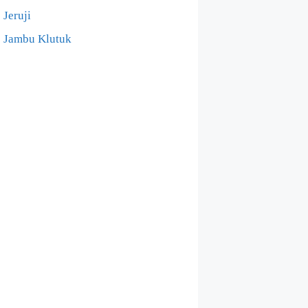
Jeruji
Jambu Klutuk