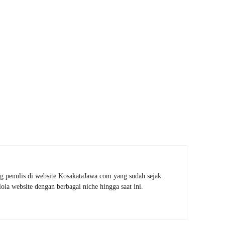
g penulis di website KosakataJawa.com yang sudah sejak
la website dengan berbagai niche hingga saat ini.