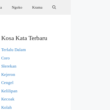
wa
Ngoko
Krama
Kosa Kata Terbaru
Terlalu Dalam
Coro
Slerekan
Kejeron
Cengel
Kelilipan
Kecoak
Kolah