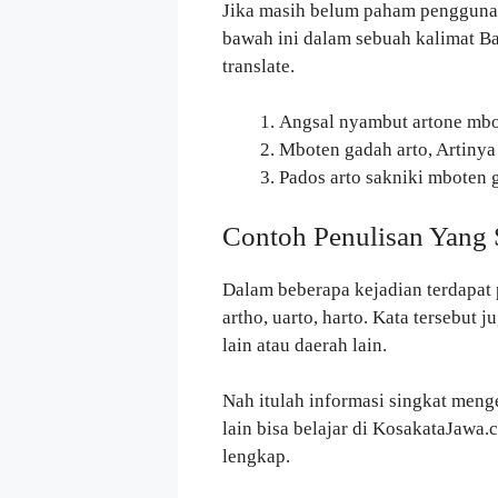
Jika masih belum paham pengguna
bawah ini dalam sebuah kalimat Ba
translate.
Angsal nyambut artone mbo
Mboten gadah arto, Artinya
Pados arto sakniki mboten 
Contoh Penulisan Yang 
Dalam beberapa kejadian terdapat p
artho, uarto, harto. Kata tersebut
lain atau daerah lain.
Nah itulah informasi singkat mengen
lain bisa belajar di KosakataJawa
lengkap.