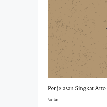
Penjelasan Singkat Arto
/ar·to/