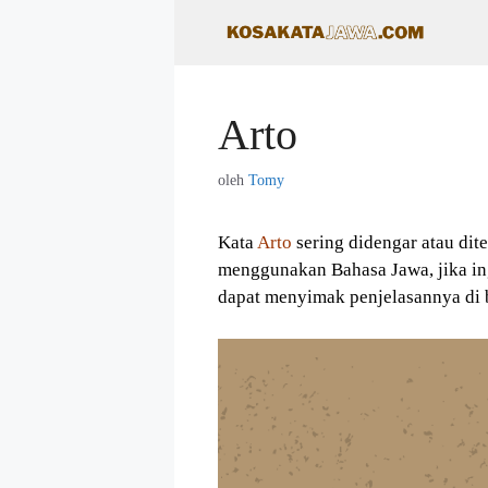
Langsung
ke
isi
Arto
oleh
Tomy
Kata
Arto
sering didengar atau di
menggunakan Bahasa Jawa, jika in
dapat menyimak penjelasannya di 