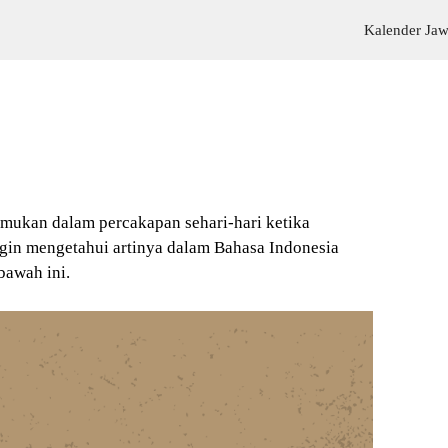
Kalender Ja
temukan dalam percakapan sehari-hari ketika
gin mengetahui artinya dalam Bahasa Indonesia
bawah ini.