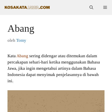
Langsung
Me
ke
isi
Abang
oleh
Tomy
Kata
Abang
sering didengar atau ditemukan dalam
percakapan sehari-hari ketika menggunakan Bahasa
Jawa, jika ingin mengetahui artinya dalam Bahasa
Indonesia dapat menyimak penjelasannya di bawah
ini.