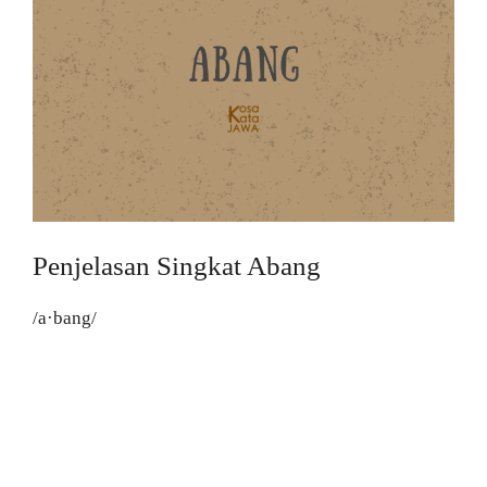
Penjelasan Singkat Abang
/a·bang/