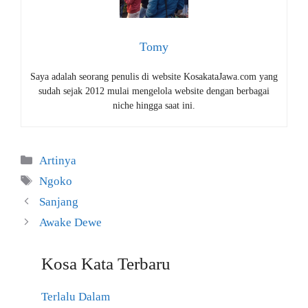
Tomy
Saya adalah seorang penulis di website KosakataJawa.com yang
sudah sejak 2012 mulai mengelola website dengan berbagai
niche hingga saat ini.
Kategori
Artinya
Tag
Ngoko
Sanjang
Awake Dewe
Kosa Kata Terbaru
Terlalu Dalam